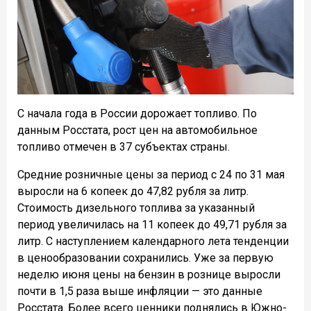
С начала года в России дорожает топливо. По
данным Росстата, рост цен на автомобильное
топливо отмечен в 37 субъектах страны.
Средние розничные цены за период с 24 по 31 мая
выросли на 6 копеек до 47,82 рубля за литр.
Стоимость дизельного топлива за указанный
период увеличилась на 11 копеек до 49,71 рубля за
литр. С наступлением календарного лета тенденции
в ценообразовании сохранились. Уже за первую
неделю июня цены на бензин в рознице выросли
почти в 1,5 раза выше инфляции — это данные
Росстата. Более всего ценники поднялись в Южно-