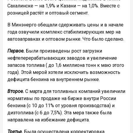
Сахалинске — на 1,9% и Казани — на 1,0%. Вместе с
розницей растёт и оптовый сегмент.
В Минэнерго обещали сдерживать цены и в начале
года озвучили комплекс стабилизирующих мер на
автозаправках и оптовом рынке. Что было сделано.
Первое.
Были произведены рост загрузки
нефтеперерабатывающих заводов и увеличение
запасов топлива ( до 1,6 миллиона тонн к маю этого
года). Этой мерой хотели исключить возможность
дефицита бензина на внутреннем рынке.
Второе.
С марта для топливных компаний увеличили
нормативы по продаже на бирже внутри России
бензина (с 10 до 11% от уровня производства) и
дизтоплива (с 6 до 7,5%). Эта мера также была
направлена на избежание дефицита.
Третье.
Была осуществлена корректировка