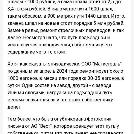
шпалы - 1000 рублей, а сама шпала стоит от 2,5 до
3,4 тысяч рублей. В километре пути 1600 шпал,
таким образом, в 900 метрах пути 1440 шпал. Итого,
замена шпал на новые стоит порядка 5 млн рублей.
Замена рельс, ремонт стрелочных переводов, и так
далее. Несмотря на то, что путь подъездной и
используется эпизодически, собственнику его
содержание чего-то стоит.
Хотя, как сказать, эпизодически. ООО "Магистраль"
по данным за апрель 2024 года ремонтирует около
1000 вагонов в месяц или порядка 30-35 вагонов в
сутки. Один состав на завод, другой - с завода.
Иными словами, нагрузка на подъездной путь
весьма значительная и это стоит собственнику
денег.
Тем более, что была опубликована фотокопия
письма от АО "Вест", которое арендует этот путь у
собственника, о том, что путь имеет неисправности,