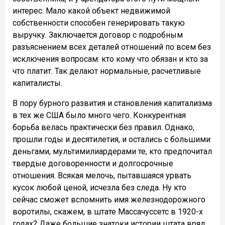
интерес. Мало какой объект недвижимой
собственности способен генерировать такую
выручку. Заключается договор с подробным
разъяснением всех деталей отношений по всем без
исключения вопросам: кто кому что обязан и кто за
что платит. Так делают нормальные, расчетливые
капиталисты.
В пору бурного развития и становления капитализма
в тех же США было много чего. Конкурентная
борьба велась практически без правил. Однако,
прошли годы и десятилетия, и остались с большими
деньгами, мультимилиардерами те, кто предпочитал
твердые договоренности и долгосрочные
отношения. Всякая мелочь, пытавшаяся урвать
кусок любой ценой, исчезла без следа. Ну кто
сейчас сможет вспомнить имя железнодорожного
воротилы, скажем, в штате Массачуссетс в 1920-х
годах? Даже большие знатоки истории штата вряд