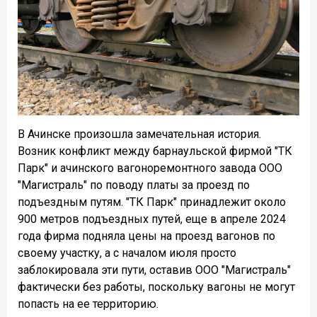
В Ачинске произошла замечательная история.
Возник конфликт между барнаульской фирмой "ТК
Парк" и ачинского вагоноремонтного завода ООО
"Магистраль" по поводу платы за проезд по
подъездным путям. "ТК Парк" принадлежит около
900 метров подъездных путей, еще в апреле 2024
года фирма подняла цены на проезд вагонов по
своему участку, а с началом июля просто
заблокировала эти пути, оставив ООО "Магистраль"
фактически без работы, поскольку вагоны не могут
попасть на ее территорию.