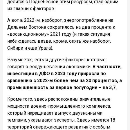
делится с Поднебесной этим ресурсом, стал одним
из главных факторов.
А вот в 2022-м, наоборот, энергопотребление на
Дальнем Востоке сократилось на два процента к
«досанкционному» 2021 году (и такая ситуация
наблюдалась везде, кроме, опять же наоборот,
Сибири и еще Урала).
Разумеется, есть и другие факторы, которые
говорят о воодушевлении экономики.
В частности,
инвестиции в ДФО в 2023 году приросли по
сравнению с 2022-м более чем на 20 процентов, а
промышленность за первое полугодие – на 3,7.
Кроме того, здесь расположены значительные
мощности военно-промышленного комплекса,
который наращивает выпуск двузначными
темпами, указывают эксперты. Здесь имеется 18
территорий опережающего развития с особым