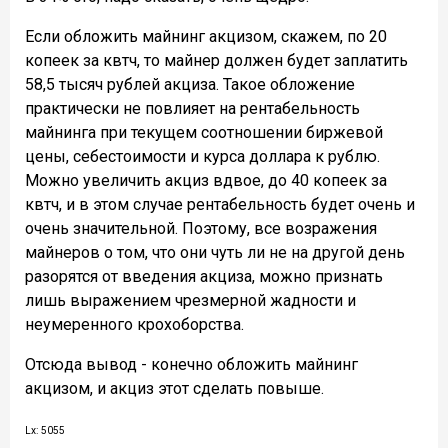
Если обложить майнинг акцизом, скажем, по 20
копеек за квтч, то майнер должен будет заплатить
58,5 тысяч рублей акциза. Такое обложение
практически не повлияет на рентабельность
майнинга при текущем соотношении биржевой
цены, себестоимости и курса доллара к рублю.
Можно увеличить акциз вдвое, до 40 копеек за
квтч, и в этом случае рентабельность будет очень и
очень значительной. Поэтому, все возражения
майнеров о том, что они чуть ли не на другой день
разорятся от введения акциза, можно признать
лишь выражением чрезмерной жадности и
неумеренного крохоборства.
Отсюда вывод - конечно обложить майнинг
акцизом, и акциз этот сделать повыше.
Lx: 5055