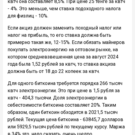
квтч она составляет 8,5%. При цене 25 тенге за квтч
- 4%. Это меньше, чем ставка подоходного налога
для физлиц - 10%.
Если акциз должен заменить походный налог или
налог на прибыль, то его ставка должна быть
примерно такая же, 12-15%. Если обязать майнеров
покупать электроэнергию на оптовом рынке, на
котором средневзвешенная цена за август 2024
года была 1,52 рублей за квтч, то ставка акциза
должна быть от 18 до 22 копеек за квтч.
Для одного биткоина требуется порядка 266 тысяч
квтч электроэнергии. Это при цене в 1,5 рубля за
квтч - 404,3 тысячи. Доля электроэнергии в
себестоимости биткоина составляет 20%. Таким
образом, один биткоин обходится в 2021,5 тысяч
рублей. Текущая цена биткоина - 63845,7 долларов
или 5929,5 тысяч рублей по текущему курсу. Маржа
в 34% это, надо сказать, очень щедро.