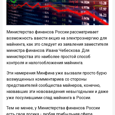
Министерство финансов России рассматривает
возможность ввести акциз на электроэнергию для
майнинга, как это следует из заявления заместителя
министра финансов Ивана Чебескова. Для
министерства это наиболее простой способ
контроля и налогообложения майнинга.
Эти намерения Минфина уже вызвали просто бурю
возмущенных комментариев со стороны
представителей сообщества майнеров, конечно,
назвавших эти нововведения невыгодными и даже
уже посулившими спад майнинга в России.
Тем не менее, у Министерства финансов России
есть своя логика - любая прибыльная сфера