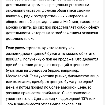
деятельности, кроме запрещенных уголовным
законодательством, должна облагаться своими
налогами, ради государственных интересов и
общественной справедливости. Майнинг, насколько
можно судить, до сих пор представляет собой сферу
деятельности, которая налогообложением охвачена
довольно плохо.
Если рассматривать криптовалюту как
разновидность ценной бумаги, то можно облагать
прибыль, полученную при ее продаже. Это делается
при обложении дохода от операций с ценными
бумагами на фондовой бирже, например,
Московской. Если участник рынка, физическое лицо
или компания, приобрел ценную бумагу по одной
цене, а потом продал по более высокой цене, то
разница признается прибылью. С нее положено
уплатить налог. Для физлиц - подоходный 13% или
15% в зависимости от размера дохода, для