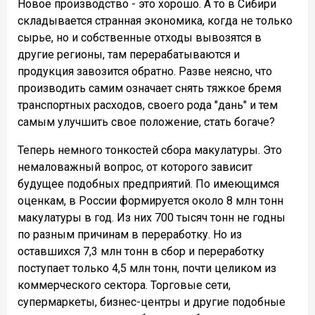
Новое производство - это хорошо. А то в Сибири
складывается странная экономика, когда не только
сырье, но и собственные отходы вывозятся в
другие регионы, там перерабатываются и
продукция завозится обратно. Разве неясно, что
производить самим означает снять тяжкое бремя
транспортных расходов, своего рода "дань" и тем
самым улучшить свое положение, стать богаче?
Теперь немного тонкостей сбора макулатуры. Это
немаловажный вопрос, от которого зависит
будущее подобных предприятий. По имеющимся
оценкам, в России формируется около 8 млн тонн
макулатуры в год. Из них 700 тысяч тонн не годны
по разным причинам в переработку. Но из
оставшихся 7,3 млн тонн в сбор и переработку
поступает только 4,5 млн тонн, почти целиком из
коммерческого сектора. Торговые сети,
супермаркеты, бизнес-центры и другие подобные