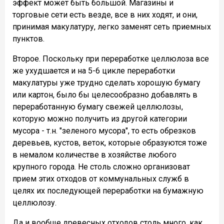
эффект может быть большой. Магазины и
торговые сети есть везде, все в них ходят, и они,
принимая макулатуру, легко заменят сеть приемных
пунктов.
Второе. Поскольку при переработке целлюлоза все
же ухудшается и на 5-6 цикле переработки
макулатуры уже трудно сделать хорошую бумагу
или картон, было бы целесообразно добавлять в
переработанную бумагу свежей целлюлозы,
которую можно получить из другой категории
мусора - т.н. "зеленого мусора", то есть обрезков
деревьев, кустов, веток, которые образуются тоже
в немалом количестве в хозяйстве любого
крупного города. Не столь сложно организоват
прием этих отходов от коммунальных служб в
целях их последующей переработки на бумажную
целлюлозу.
Да и вообще древесных отходов столь много, как