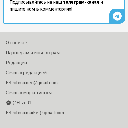
Подписывайтесь на наш
телеграм-канал
и
пишите нам в комментариях!
О проекте
Партнерам и инвесторам
Редакция
Связь с редакцией:
sibmixneo@gmail.com
Связь с маркетингом:
@Elize91
sibmixmarket@gmail.com