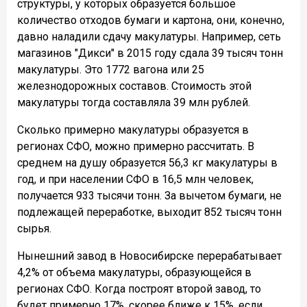
структуры, у которых образуется большое
количество отходов бумаги и картона, они, конечно,
давно наладили сдачу макулатуры. Например, сеть
магазинов "Дикси" в 2015 году сдала 39 тысяч тонн
макулатуры. Это 1772 вагона или 25
железнодорожных составов. Стоимость этой
макулатуры тогда составляла 39 млн рублей.
Сколько примерно макулатуры образуется в
регионах СФО, можно примерно рассчитать. В
среднем на душу образуется 56,3 кг макулатуры в
год, и при населении СФО в 16,5 млн человек,
получается 933 тысячи тонн. За вычетом бумаги, не
подлежащей переработке, выходит 852 тысяч тонн
сырья.
Нынешний завод в Новосибирске перерабатывает
4,2% от объема макулатуры, образующейся в
регионах СФО. Когда построят второй завод, то
будет примерно 17%, скорее ближе к 15%, если