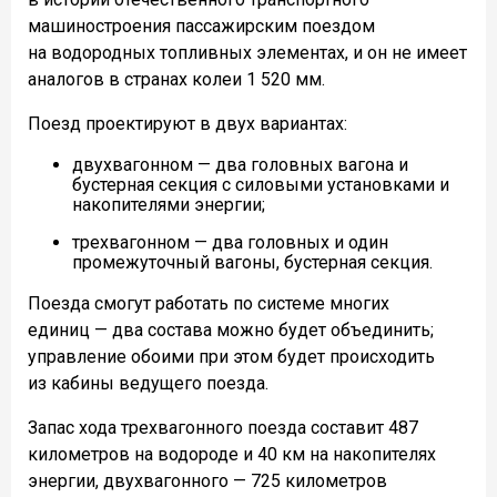
машиностроения пассажирским поездом
на водородных топливных элементах, и он не имеет
аналогов в странах колеи 1 520 мм.
Поезд проектируют в двух вариантах:
двухвагонном — два головных вагона и
бустерная секция с силовыми установками и
накопителями энергии;
трехвагонном — два головных и один
промежуточный вагоны, бустерная секция.
Поезда смогут работать по системе многих
единиц — два состава можно будет объединить;
управление обоими при этом будет происходить
из кабины ведущего поезда.
Запас хода трехвагонного поезда составит 487
километров на водороде и 40 км на накопителях
энергии, двухвагонного — 725 километров