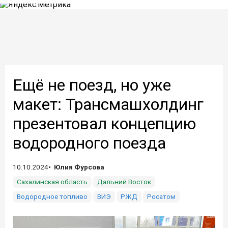
Ещё не поезд, но уже
макет: Трансмашхолдинг
презентовал концепцию
водородного поезда
10.10.2024
Юлия Фурсова
Сахалинская область
Дальний Восток
Водородное топливо
ВИЭ
РЖД
Росатом