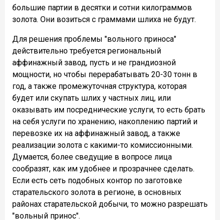
большие партии в десятки и сотни килограммов
золота. Они возиться с граммами шлиха не будут.
Для решения проблемы "вольного приноса"
действительно требуется региональный
аффинажный завод, пусть и не грандиозной
мощности, но чтобы перерабатывать 20-30 тонн в
год, а также промежуточная структура, которая
будет или скупать шлих у частных лиц, или
оказывать им посреднические услуги, то есть брать
на себя услуги по хранению, накоплению партий и
перевозке их на аффинажный завод, а также
реализации золота с какими-то комиссионными.
Думается, более сведущие в вопросе лица
сообразят, как им удобнее и прозрачнее сделать.
Если есть сеть подобных контор по заготовке
старательского золота в регионе, в основных
районах старательской добычи, то можно разрешать
"вольный принос".