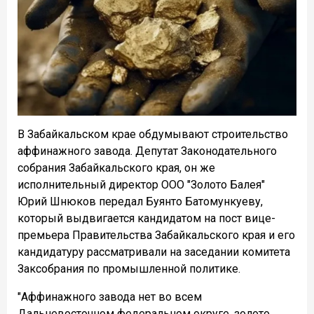
В Забайкальском крае обдумывают строительство
аффинажного завода. Депутат Законодательного
собрания Забайкальского края, он же
исполнительный директор ООО "Золото Балея"
Юрий Шнюков передал Буянто Батомункуеву,
который выдвигается кандидатом на пост вице-
премьера Правительства Забайкальского края и его
кандидатуру рассматривали на заседании комитета
Заксобрания по промышленной политике.
"Аффинажного завода нет во всем
Дальневосточном федеральном округе, золото