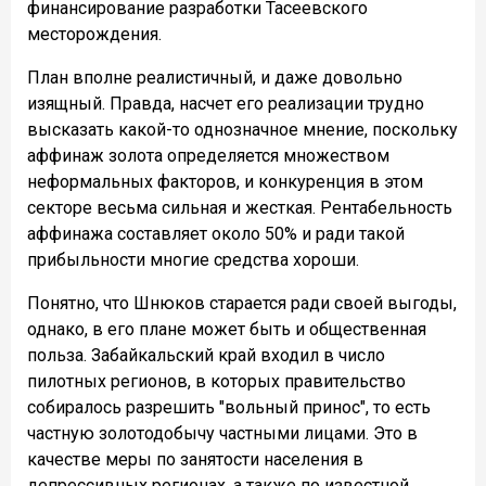
финансирование разработки Тасеевского
месторождения.
План вполне реалистичный, и даже довольно
изящный. Правда, насчет его реализации трудно
высказать какой-то однозначное мнение, поскольку
аффинаж золота определяется множеством
неформальных факторов, и конкуренция в этом
секторе весьма сильная и жесткая. Рентабельность
аффинажа составляет около 50% и ради такой
прибыльности многие средства хороши.
Понятно, что Шнюков старается ради своей выгоды,
однако, в его плане может быть и общественная
польза. Забайкальский край входил в число
пилотных регионов, в которых правительство
собиралось разрешить "вольный принос", то есть
частную золотодобычу частными лицами. Это в
качестве меры по занятости населения в
депрессивных регионах, а также по известной