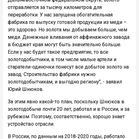
отправляется за тысячу километров для
переработки. У нас запущена обогатительная
фабрика по выпуску готовой продукции из меди –
это здорово. Но золота мы добываем больше, чем
меди. Денежные вливания от аффинажного завода
в бюджет края могут быть значительно больше.
Если у нас будет такое предприятие, то все
золотодобытчики, в том числе малые артели и
старатели-одиночки понесут все добытое золото на
завод. Строительство фабрики нужно
золотодобытчикам, и выгодно региону", - заявил
Юрий Шнюков.
За этим явно какой-то план, поскольку Шнюков в
золотодобыче почти 20 лет, работал и в России, и за
рубежом. Поэтому, соответственно, хорошо знает
устройство отрасли.
В России, по данным на 2018-2020 годы, работало