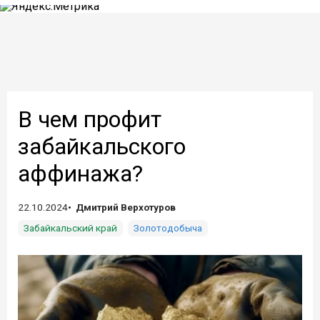
В чем профит
забайкальского
аффинажа?
22.10.2024
Дмитрий Верхотуров
Забайкальский край
Золотодобыча