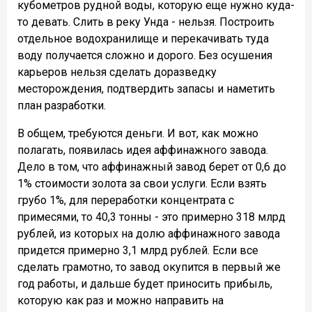
кубометров рудной воды, которую еще нужно куда-
то девать. Слить в реку Унда - нельзя. Построить
отдельное водохранилище и перекачивать туда
воду получается сложно и дорого. Без осушения
карьеров нельзя сделать доразведку
месторождения, подтвердить запасы и наметить
план разработки.
В общем, требуются деньги. И вот, как можно
полагать, появилась идея аффинажного завода.
Дело в том, что аффинажный завод берет от 0,6 до
1% стоимости золота за свои услуги. Если взять
грубо 1%, для переработки концентрата с
примесями, то 40,3 тонны - это примерно 318 млрд
рублей, из которых на долю аффинажного завода
придется примерно 3,1 млрд рублей. Если все
сделать грамотно, то завод окупится в первый же
год работы, и дальше будет приносить прибыль,
которую как раз и можно направить на