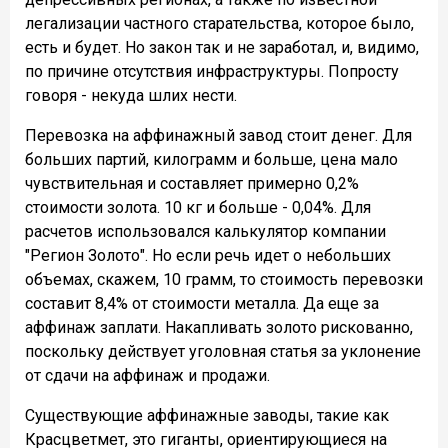
легализации частного старательства, которое было,
есть и будет. Но закон так и не заработал, и, видимо,
по причине отсутствия инфраструктуры. Попросту
говоря - некуда шлих нести.
Перевозка на аффинажный завод стоит денег. Для
больших партий, килограмм и больше, цена мало
чувствительная и составляет примерно 0,2%
стоимости золота. 10 кг и больше - 0,04%. Для
расчетов использовался калькулятор компании
"Регион Золото". Но если речь идет о небольших
объемах, скажем, 10 грамм, то стоимость перевозки
составит 8,4% от стоимости металла. Да еще за
аффинаж заплати. Накапливать золото рискованно,
поскольку действует уголовная статья за уклонение
от сдачи на аффинаж и продажи.
Существующие аффинажные заводы, такие как
Красцветмет, это гиганты, ориентирующиеся на