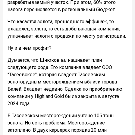
разрабатываемый участок. При этом, 60% этого
налога перечисляется в региональный бюджет.
Что касается золота, прошедшего аффинаж, то
владелец золота, то есть добывающая компания,
уплачивает налоги с продажи по месту регистрации.
Ну и в чем профит?
Думается, что Шнюков вынашивает план
следующего рода. Его компания владеет ООО
"Тасеевское", которая владеет Тасеевским
золоторудным месторождением вблизи города
Балей. Владеет недавно. Сделка по приобретению
компании у Highland Gold была закрыта в августе
2024 года.
В Тасеевском месторождении учтено 105 тонн
золота. Но есть проблема. Месторождение
затоплено. В двух карьерах порядка 20 млн