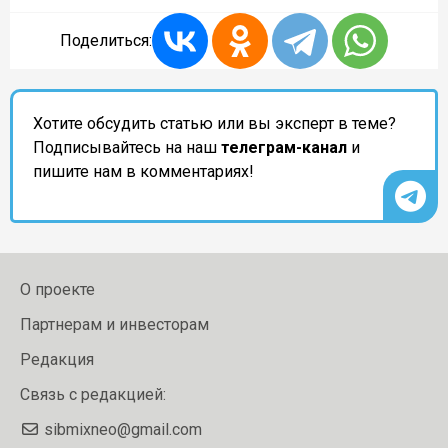
Поделиться:
Хотите обсудить статью или вы эксперт в теме?
Подписывайтесь на наш
телеграм-канал
и
пишите нам в комментариях!
О проекте
Партнерам и инвесторам
Редакция
Связь с редакцией:
sibmixneo@gmail.com