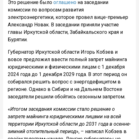
Это решение было
оглашено
на заседании
комиссии по вопросам развития
электроэнергетики, которое провел вице-премьер
Александр Новак.
В заседании приняли участие
главы Иркутской области, Забайкальского края и
Бурятии.
Губернатор Иркутской области Игорь Кобзев и
вовсе предложил ввести полный запрет майнинга
юридическими и физическими лицам с 1 декабря
2024 года до 1 декабря 2029 года. В этот период он
собирался решить вопрос с энергодефицитом в
регионе. Однако в Сибири и на Дальнем Востоке
заседатели решили обойтись сезонным запретом.
«
Итогом заседания комиссии стало решение о
запрете майнинга юридическими лицами на всей
территории Иркутской области до 2031 года в осенне-
зимний отопительный период
», – написал Кобзев в
своём телеграм-канале. Другие губернаторы не