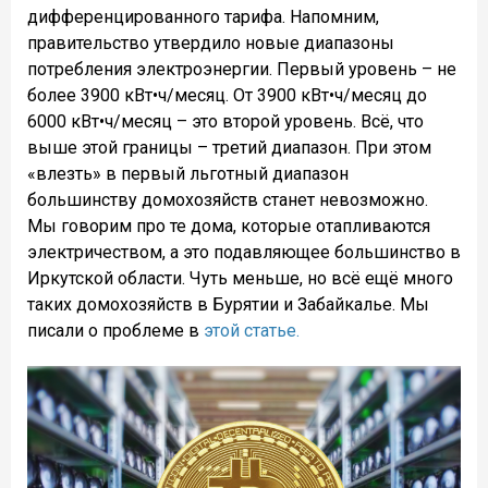
дифференцированного тарифа. Напомним,
правительство утвердило новые диапазоны
потребления электроэнергии. Первый уровень – не
более 3900 кВт•ч/месяц. От 3900 кВт•ч/месяц до
6000 кВт•ч/месяц – это второй уровень. Всë, что
выше этой границы – третий диапазон. При этом
«влезть» в первый льготный диапазон
большинству домохозяйств станет невозможно.
Мы говорим про те дома, которые отапливаются
электричеством, а это подавляющее большинство в
Иркутской области. Чуть меньше, но всё ещё много
таких домохозяйств в Бурятии и Забайкалье. Мы
писали о проблеме в
этой статье.