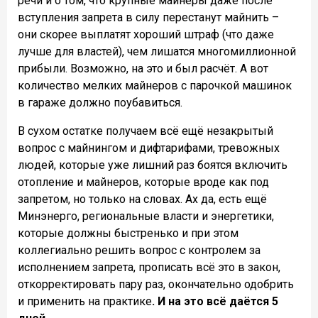
речи и о том, что крупные майнеры даже после
вступления запрета в силу перестанут майнить –
они скорее выплатят хороший штраф (что даже
лучше для властей), чем лишатся многомиллионной
прибыли. Возможно, на это и был расчёт. А вот
количество мелких майнеров с парочкой машинок
в гараже должно поубавиться.
В сухом остатке получаем всё ещё незакрытый
вопрос с майнингом и дифтарифами, тревожных
людей, которые уже лишний раз боятся включить
отопление и майнеров, которые вроде как под
запретом, но только на словах. Ах да, есть ещё
Минэнерго, региональные власти и энергетики,
которые должны быстренько и при этом
коллегиально решить вопрос с контролем за
исполнением запрета, прописать всё это в закон,
откорректировать пару раз, окончательно одобрить
и применить на практике
. И на это всё даётся 5