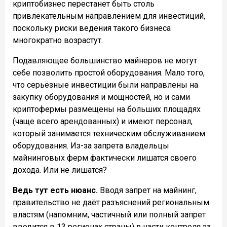
криптобизнес перестанет б
ыть столь
привлекательным направлением для инвестиций,
поскольку риски ведения такого бизнеса
многократно возрастут.
Подавляющее большинство майнеров не могут
себе позволить простой оборудования. Мало того,
что серьёзные инвестиции были направлены на
закупку оборудования и мощностей, но и сами
криптофермы размещены на больших площадях
(чаще всего арендованных) и имеют персонал,
который занимается техническим обслуживанием
оборудования. Из-за запрета владельцы
майнинговых ферм фактически лишатся своего
дохода. Или не лишатся?
Ведь тут есть нюанс.
Вводя запрет на майнинг,
правительство не даёт разъяснений региональным
властям (напомним, частичный или полный запрет
вводится в 13 регионах страны) в части контроля за