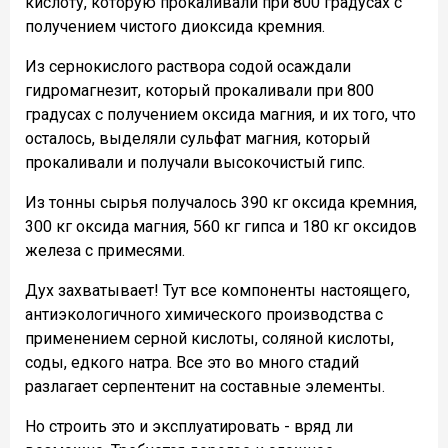
кислоту, которую прокаливали при 800 градусах с
получением чистого диоксида кремния.
Из сернокислого раствора содой осаждали
гидромагнезит, который прокаливали при 800
градусах с получением оксида магния, и их того, что
осталось, выделяли сульфат магния, который
прокаливали и получали высокочистый гипс.
Из тонны сырья получалось 390 кг оксида кремния,
300 кг оксида магния, 560 кг гипса и 180 кг оксидов
железа с примесями.
Дух захватывает! Тут все компоненты настоящего,
антиэкологичного химического производства с
применением серной кислоты, соляной кислоты,
соды, едкого натра. Все это во много стадий
разлагает серпентенит на составные элементы.
Но строить это и эксплуатировать - вряд ли