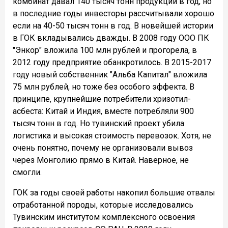
комбинат давал 140 тысяч тонн продукции в год, но
в последние годы инвесторы рассчитывали хорошо
если на 40-50 тысяч тонн в год. В новейшей истории
в ГОК вкладывались дважды. В 2008 году ООО ПК
"Энкор" вложила 100 млн рублей и прогорела, в
2012 году предприятие обанкротилось. В 2015-2017
году новый собственник "Альба Капитал" вложила
75 млн рублей, но тоже без особого эффекта. В
принципе, крупнейшие потребители хризотил-
асбеста: Китай и Индия, вместе потребляли 900
тысяч тонн в год. Но тувинский проект убила
логистика и высокая стоимость перевозок. Хотя, не
очень понятно, почему не организовали вывоз
через Монголию прямо в Китай. Наверное, не
смогли.
ГОК за годы своей работы накопил большие отвалы
отработанной породы, которые исследовались
Тувинским институтом комплексного освоения