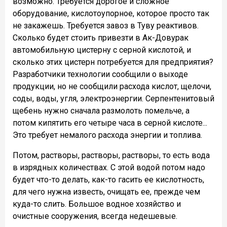
возможно. Требуется дорогое и сложное
оборудование, кислотоупорное, которое просто так
не закажешь. Требуется завоз в Туву реактивов.
Сколько будет стоить привезти в Ак-Довурак
автомобильную цистерну с серной кислотой, и
сколько этих цистерн потребуется для предприятия?
Разработчики технологии сообщили о выходе
продукции, но не сообщили расхода кислот, щелочи,
соды, воды, угля, электроэнергии. Серпентенитовый
щебень нужно сначала размолоть помельче, а
потом кипятить его четыре часа в серной кислоте...
Это требует немалого расхода энергии и топлива.
Потом, растворы, растворы, растворы, то есть вода
в изрядных количествах. С этой водой потом надо
будет что-то делать, как-то гасить ее кислотность,
для чего нужна известь, очищать ее, прежде чем
куда-то слить. Большое водное хозяйство и
очистные сооружения, всегда недешевые.