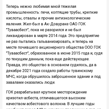
Теперь нежно любимая мной тяжелая
промышленность: печи, коптящие трубы, крепкие
кислоты, отвалы и прочие антиэкологические
явления. Жил-был в Ак-Довураке ОАО ГОК
"Туваасбест", пока не разорился и не был
ликвидирован в марте 2014 года. Это предприятие
не раз пытались гальванизировать, и теперь на
месте почившего акционерного общества ООО ГОК
"Туваасбест", образованное в июне 2015 года и, судя
по текущим данным, пока еще действующее.
Правда, это общество в основном судилось, да в
декабре 2021 года создало работы тувинскому
МЧС, когда обрушилось заброшенное здание и под
завалами оказались люди.
ГОК разрабатывал крупное месторождение
хризотил-асбеста, отличавшегося высоким
качеством асбестового волокна. В лучшие годы