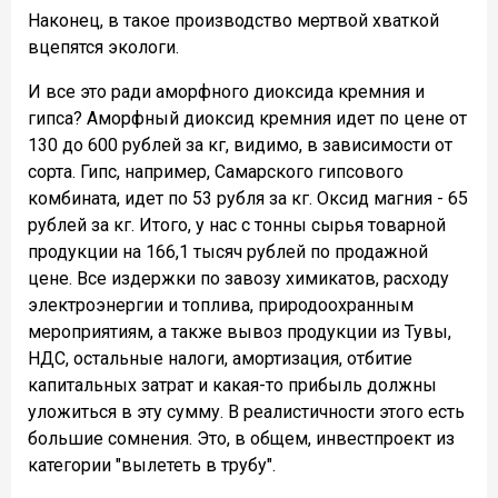
Наконец, в такое производство мертвой хваткой
вцепятся экологи.
И все это ради аморфного диоксида кремния и
гипса? Аморфный диоксид кремния идет по цене от
130 до 600 рублей за кг, видимо, в зависимости от
сорта. Гипс, например, Самарского гипсового
комбината, идет по 53 рубля за кг. Оксид магния - 65
рублей за кг. Итого, у нас с тонны сырья товарной
продукции на 166,1 тысяч рублей по продажной
цене. Все издержки по завозу химикатов, расходу
электроэнергии и топлива, природоохранным
мероприятиям, а также вывоз продукции из Тувы,
НДС, остальные налоги, амортизация, отбитие
капитальных затрат и какая-то прибыль должны
уложиться в эту сумму. В реалистичности этого есть
большие сомнения. Это, в общем, инвестпроект из
категории "вылететь в трубу".