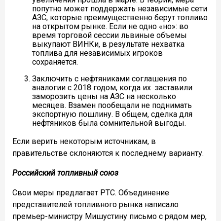
попутно может поддержать независимые сети
АЗС, которые преимущественно берут топливо
на открытом рынке. Если не одно «но»: во
время торговой сессии львиные объемы
выкупают ВИНКи, в результате нехватка
топлива для независимых игроков
сохраняется.
Заключить с нефтяниками соглашения по
аналогии с 2018 годом, когда их заставили
заморозить цены на АЗС на несколько
месяцев. Взамен пообещали не поднимать
экспортную пошлину. В общем, сделка для
нефтяников была сомнительной выгоды.
Если верить некоторым источникам, в
правительстве склоняются к последнему варианту.
Российский топливный союз
Свои меры предлагает РТС. Объединение
представителей топливного рынка написало
премьер-министру Мишустину письмо с рядом мер,