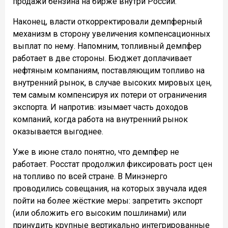
продажи бензина на бирже внутри России.
Наконец, власти откорректировали демпферный
механизм в сторону увеличения компенсационных
выплат по нему. Напомним, топливный демпфер
работает в две стороны. Бюджет доплачивает
нефтяным компаниям, поставляющим топливо на
внутренний рынок, в случае высоких мировых цен,
тем самым компенсируя их потери от ограничения
экспорта. И напротив: изымает часть доходов
компаний, когда работа на внутренний рынок
оказывается выгоднее.
Уже в июне стало понятно, что демпфер не
работает. Росстат продолжил фиксировать рост цен
на топливо по всей стране. В Минэнерго
проводились совещания, на которых звучала идея
пойти на более жёсткие меры: запретить экспорт
(или обложить его высоким пошлинами) или
принудить крупные вертикально интегрированные