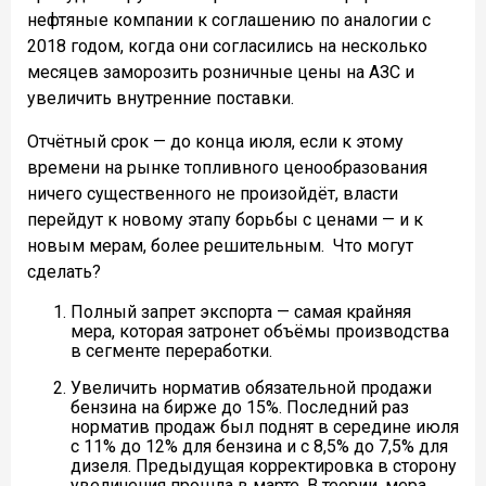
нефтяные компании к соглашению по аналогии с
2018 годом, когда они согласились на несколько
месяцев заморозить розничные цены на АЗС и
увеличить внутренние поставки.
Отчётный срок — до конца июля, если к этому
времени на рынке топливного ценообразования
ничего существенного не произойдёт, власти
перейдут к новому этапу борьбы с ценами — и к
новым мерам, более решительным.
Что могут
сделать?
Полный запрет экспорта — самая крайняя
мера, которая затронет объёмы производства
в сегменте переработки.
Увеличить норматив обязательной продажи
бензина на бирже до 15%. Последний раз
норматив продаж был поднят в середине июля
с 11% до 12% для бензина и с 8,5% до 7,5% для
дизеля. Предыдущая корректировка в сторону
увеличения прошла в марте. В теории, мера