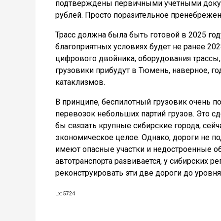
подтверждены первичными учетными докуме
рублей. Просто поразительное пренебреже
Трасс должна была быть готовой в 2025 году
благоприятных условиях будет не ранее 202
цифрового двойника, оборудования трассы, 
грузовики прибудут в Тюмень, наверное, го
катаклизмов.
В принципе, беспилотный грузовик очень по
перевозок небольших партий грузов. Это с
бы связать крупные сибирские города, сейч
экономическое целое. Однако, дороги не по
имеют опасные участки и недостроенные об
автотранспорта развивается, у сибирских ре
реконструировать эти две дороги до уровня
Lx: 5724