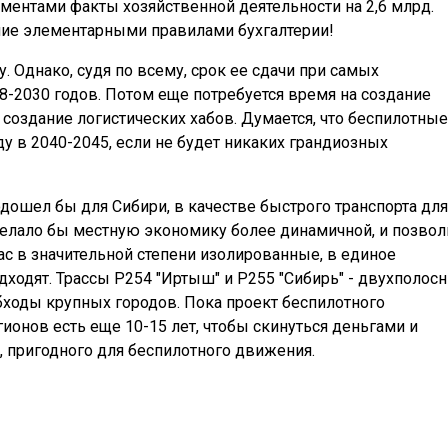
нтами факты хозяйственной деятельности на 2,6 млрд.
ние элементарными правилами бухгалтерии!
. Однако, судя по всему, срок ее сдачи при самых
8-2030 годов. Потом еще потребуется время на создание
создание логистических хабов. Думается, что беспилотные
ду в 2040-2045, если не будет никаких грандиозных
дошел бы для Сибири, в качестве быстрого транспорта для
делало бы местную экономику более динамичной, и позвол
ас в значительной степени изолированные, в единое
дходят. Трассы Р254 "Иртыш" и Р255 "Сибирь" - двухполосн
ходы крупных городов. Пока проект беспилотного
гионов есть еще 10-15 лет, чтобы скинуться деньгами и
, пригодного для беспилотного движения.