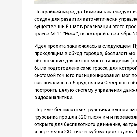
По крайней мере, до Тюмени, как следует 
создан для развития автоматически управл
существенный шаг в реализации этого прое
трассе М-11 "Нева", по которой в сентябре
Идея проекта заключалась в следующем. П
проходящим в обход городов, беспилотные
обеспечение для автономного вождения (хот
была подготовлена сама трасса, для котор
системой точного позиционирования, мог п
заключались в оборудовании Северного обх
построить целую систему управления движ
видеоаналитики.
Первые беспилотные грузовики вышли на тр
грузовика прошли 320 тысяч км и перевезли
открыта для беспилотного движения, на тр
и перевезли 330 тысяч кубометров грузов. 