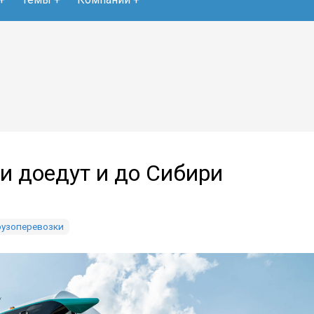
и доедут и до Сибири
рузоперевозки