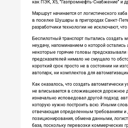
как ПЭК, Х5, "Газпромнефть-Снабжение" и др
Маршрут начинается от логистического хаба
в поселке Шушары в пригородах Санкт-Пете
разработчики технологии не исключают, что
Беспилотный транспорт пытались создать мн
неудачу, напоминанием о которой остались
некоторые горячие головы предсказывали п
предсказателей нимало не смущало то обст
короткий срок просто не в состоянии ни из
автопарк, ни комплектов для автоматизации
Как оказалось, что создать автоматически у
не вписывается в сложившееся дорожное д
изначально исповедовал другой подход: авт
которую нужно построить всю. Иными слова
отвечающая определенным требованиям и д
позиционирования, обмена данными, логист
база, поскольку перевозки коммерческих гр