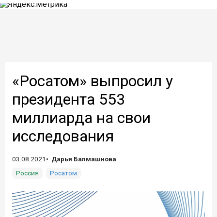
«Росатом» выпросил у
президента 553
миллиарда на свои
исследования
03.08.2021
Дарья Балмашнова
Россия
Росатом