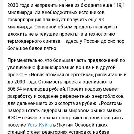
2030 года и направить на нее из бюджета еще 119,1
миллиарда. Из внебюджетных источников
госкорпорация планирует получить еще 93
миллиарда. Основной объем средств планируют
вложить не в текущие проекты, а в технологию
термоядерного синтеза – здесь у России до сих пор
большое белое пятно.
Примечательно, что большая часть предложений по
увеличению финансирования вошла и в другой
проект – «Новая атомная энергетика», рассчитанный
до 2030 года. Стоимость проекта оценивают в
506,34 миллиарда рублей. Проект подразумевает
разработку и создание референтных энергоблоков
для дальнейшего их экспорта за рубеж. «Росатом»
намерен стать лидером на мировом рынке малых
АЭС – сейчас в планах постройка первой станции в
поселке
Усть-Куйга
в Якутии. Основой таких
станций станет реакторная установка на базе