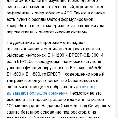
для этой технологии, изучение термоядерного
синтеза и плазменных технологий, строительство
референтных энергоблоков АЭС. Также в списке
есть пункт с расплывчатой формулировкой
«разработка новых материалов и технологий для
перспективных энергетических систем».
По действие этой программы попадает
проектирование и строительство реакторов на
быстрых нейтронах: БН-1200 и БРЕСТ-ОД-300. И
если БН-1200 – следующая логическая ступень
успешно функционирующих на Белоярской АЭС
БН-600 и БН-800, то БРЕСТ – совершенно новый
тип реакторной установки. Его безопасность и
экономическая целесообразность
до сих пор
вызывают большие сомнения
. Несмотря на это,
именно в этот проект решено вложить не менее
100 миллиардов. На данный момент под Северском
залито бетонное основание под реактор, а на