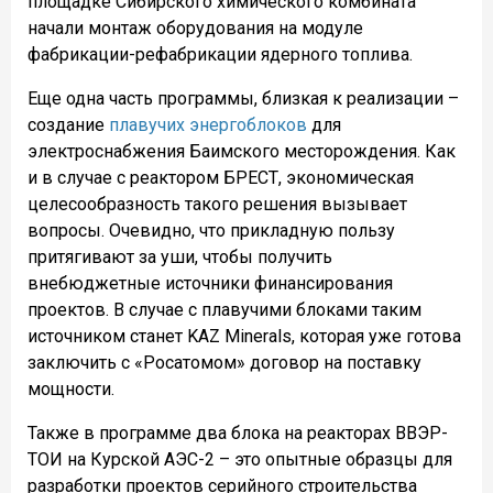
площадке Сибирского химического комбината
начали монтаж оборудования на модуле
фабрикации-рефабрикации ядерного топлива.
Еще одна часть программы, близкая к реализации –
создание
плавучих энергоблоков
для
электроснабжения Баимского месторождения. Как
и в случае с реактором БРЕСТ, экономическая
целесообразность такого решения вызывает
вопросы. Очевидно, что прикладную пользу
притягивают за уши, чтобы получить
внебюджетные источники финансирования
проектов. В случае с плавучими блоками таким
источником станет KAZ Minerals, которая уже готова
заключить с «Росатомом» договор на поставку
мощности.
Также в программе два блока на реакторах ВВЭР-
ТОИ на Курской АЭС-2 – это опытные образцы для
разработки проектов серийного строительства