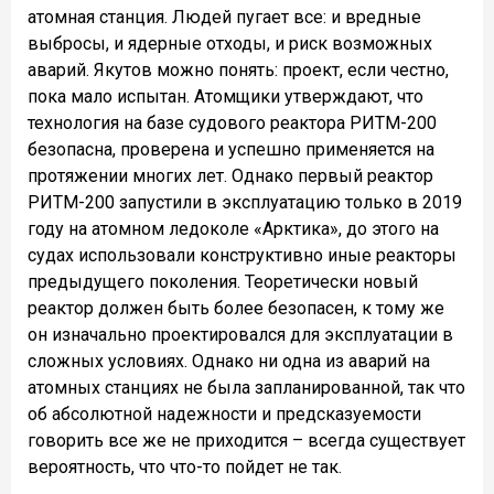
атомная станция. Людей пугает все: и вредные
выбросы, и ядерные отходы, и риск возможных
аварий. Якутов можно понять: проект, если честно,
пока мало испытан. Атомщики утверждают, что
технология на базе судового реактора РИТМ-200
безопасна, проверена и успешно применяется на
протяжении многих лет. Однако первый реактор
РИТМ-200 запустили в эксплуатацию только в 2019
году на атомном ледоколе «Арктика», до этого на
судах использовали конструктивно иные реакторы
предыдущего поколения. Теоретически новый
реактор должен быть более безопасен, к тому же
он изначально проектировался для эксплуатации в
сложных условиях. Однако ни одна из аварий на
атомных станциях не была запланированной, так что
об абсолютной надежности и предсказуемости
говорить все же не приходится – всегда существует
вероятность, что что-то пойдет не так.