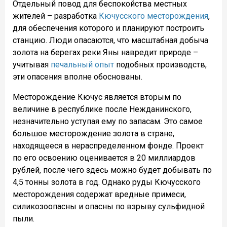
Отдельный повод для беспокойства местных
жителей – разработка
Кючусского месторождения
,
для обеспечения которого и планируют построить
станцию. Люди опасаются, что масштабная добыча
золота на берегах реки Яны навредит природе –
учитывая
печальный опыт
подобных производств,
эти опасения вполне обоснованы.
Месторождение Кючус является вторым по
величине в республике после Нежданинского,
незначительно уступая ему по запасам. Это самое
большое месторождение золота в стране,
находящееся в нераспределенном фонде. Проект
по его освоению оценивается в 20 миллиардов
рублей, после чего здесь можно будет добывать по
4,5 тонны золота в год. Однако руды Кючусского
месторождения содержат вредные примеси,
силикозоопасны и опасны по взрыву сульфидной
пыли.