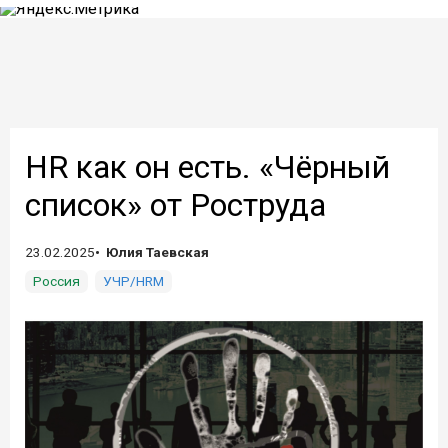
HR как он есть. «Чёрный
список» от Роструда
23.02.2025
Юлия Таевская
Россия
УЧР/HRM