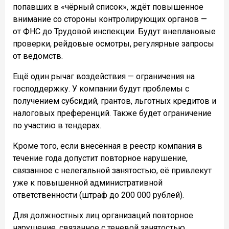
попавших в «чёрный список», ждёт повышенное
внимание со стороны контролирующих органов —
от ФНС до Трудовой инспекции. Будут внеплановые
проверки, рейдовые осмотры, регулярные запросы
от ведомств.
Ещё один рычаг воздействия — ограничения на
господдержку. У компании будут проблемы с
получением субсидий, грантов, льготных кредитов и
налоговых преференций. Также будет ограничение
по участию в тендерах.
Кроме того, если внесённая в реестр компания в
течение года допустит повторное нарушение,
связанное с нелегальной занятостью, её привлекут
уже к повышенной административной
ответственности (штраф до 200 000 рублей).
Для должностных лиц организаций повторное
нарушение, связанное с теневой занятостью,