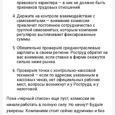
правового характера — в них не должно быть
признаков трудовых отношений.
Держите на контроле взаимодействие с
самозанятыми — внимание комиссии
привлечёт постоянное сотрудничество с
группой самозанятых, которым компания
регулярно выплачивает фиксированные
суммы.
Обязательно проверьте среднеотраслевые
зарплаты в своем регионе. Роструд обратит на
вас внимание, если ставки в фирме окажутся
сильно ниже рынка.
Проверьте точки с контрольно-кассовой
техникой — если по адресам, указанным в
кассовых чеках, нет официальных рабочих
мест, вопросы возникнут и у Роструда, и у
налоговой.
Пока «чёрный список» ещё пуст, комиссии не
начали работать в полную силу. Но начнут! Будьте
уверены. Компаниям стоит сейчас вдумчиво и без