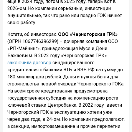
ещё в 2024 году, потом в 2025 году, теперь вот в
2026-ом. Но компании серьёзные, инвестиции
внушительные, так что рано или поздно ГОК начнёт
свою работу.
Кстати, об инвесторах.
ООО
«Черногорская ГРК»
(ОГРН 1067746396299) – дочерняя компания ООО
«РП-Майнинг», принадлежащая Мусе и Дени
Бажаевым. В 2022 году «Черногорская ГРК»
заключила договор
синдицированного
кредитования с банками ВТБ и ВЭБ.РФ на сумму до
180 миллиардов рублей. Деньги нужны были для
строительства первой очереди Черногорского ГОКа.
На всём сроке кредитования предусмотрена
государственная субсидия на компенсацию роста
ключевой ставки Центробанка. В 2022 году
ввести
Черногорский ГОК в эксплуатацию хотели уже
через два года, в 24-ом. Но компании предполагают,
а санкции, импортозамещение и прочие перипетии