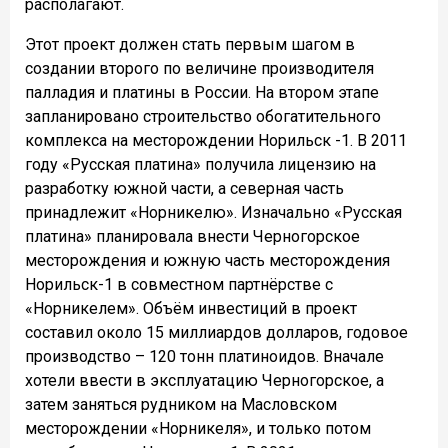
располагают.
Этот проект должен стать первым шагом в
создании второго по величине производителя
палладия и платины в России. На втором этапе
запланировано строительство обогатительного
комплекса на месторождении Норильск -1. В 2011
году «Русская платина» получила лицензию на
разработку южной части, а северная часть
принадлежит «Норникелю». Изначально «Русская
платина» планировала внести Черногорское
месторождения и южную часть месторождения
Норильск-1 в совместном партнёрстве с
«Норникелем». Объём инвестиций в проект
составил около 15 миллиардов долларов, годовое
производство – 120 тонн платиноидов. Вначале
хотели ввести в эксплуатацию Черногорское, а
затем заняться рудником на Масловском
месторождении «Норникеля», и только потом