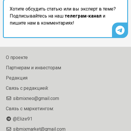
Хотите обсудить статью или вы эксперт в теме?
Подписывайтесь на наш
телеграм-канал
и
пишите нам в комментариях!
О проекте
Партнерам и инвесторам
Редакция
Связь с редакцией:
sibmixneo@gmail.com
Связь с маркетингом:
@Elize91
sibmixmarket@gmail.com