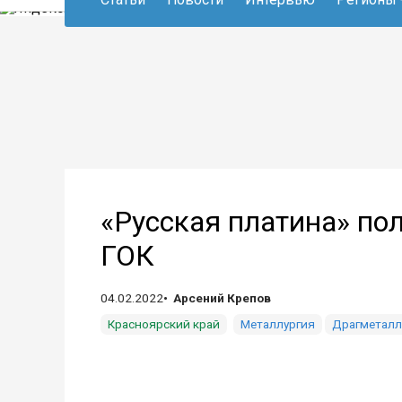
«Русская платина» по
ГОК
04.02.2022
Арсений Крепов
Красноярский край
Металлургия
Драгметал