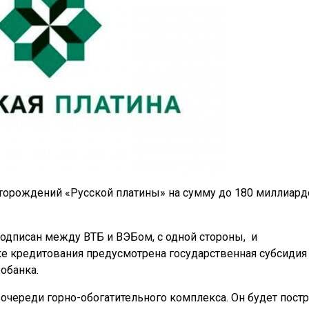
торождений «Русской платины» на сумму до 180 миллиард
одписан между ВТБ и ВЭБом, с одной стороны,
и
ке кредитования предусмотрена государственная субсидия
обанка.
очереди горно-обогатительного комплекса. Он будет пост