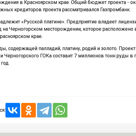
ождения в Красноярском крае. Общий бюджет проекта - о
ожных кредиторов проекта рассматривался Газпромбанк.
адлежит «Русской платине». Предприятие владеет лиценз
д на Черногорском месторождении, которое расположено 
Красноярском крае.
ы, содержащей палладий, платину, родий и золото. Проект
 Черногорского ГОКа составит 7 миллионов тонн руды в г
год.
ся: