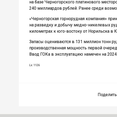
на базе Черногорского платинового местор
240 миллиардов рублей. Ранее среди возм
«Черногорская горнорудная компания»
прин
на разведку и добычу медно-никелевых ру
километрах к юго-востоку от Норильска в 
Запасы оцениваются в 131 миллион тонн руд
производственная мощность первой очереди
Ввод ГОКа в эксплуатацию намечен на 2024 
Lx: 1126
Поделить