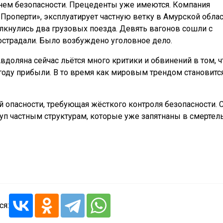
внем безопасности. Прецеденты уже имеются. Компания
Проперти», эксплуатирует частную ветку в Амурской облас
олкнулись два грузовых поезда. Девять вагонов сошли с
пострадали. Было возбуждено уголовное дело.
вдоляна сейчас льётся много критики и обвинений в том, ч
угоду прибыли. В то время как мировым трендом становитс
опасности, требующая жёсткого контроля безопасности. 
ткуп частным структурам, которые уже запятнаны в смерте
ся: