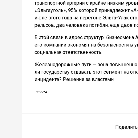
транспортной артерии с крайне низким уро
«Эльгауголь», 95% которой принадлежит «А-
июле этого года на перегоне Эльга-Улак ст
рельсов, два человека погибли, еще двое 
В этой связи в адрес структур
бизнесмена А
его компании экономят на безопасности в 
социальная ответственность.
Железнодорожные пути — зона повышенной 
ли государству отдавать этот сегмент на о
инциденте? Решение за властями.
Lx: 2524
Поделить