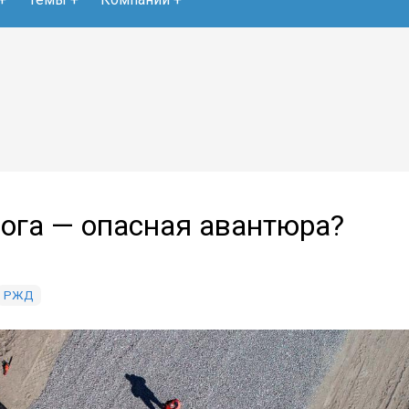
ога — опасная авантюра?
РЖД