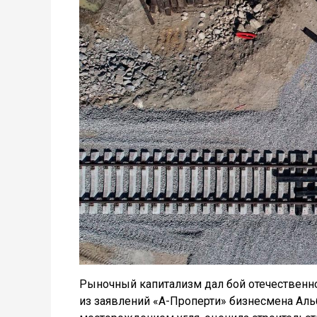
Рыночный капитализм дал бой отечественном
из заявлений «А-Проперти» бизнесмена Аль