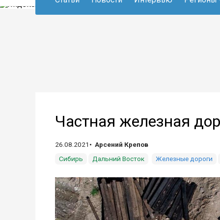
Частная железная дор
26.08.2021
Арсений Крепов
Сибирь
Дальний Восток
Железные дороги