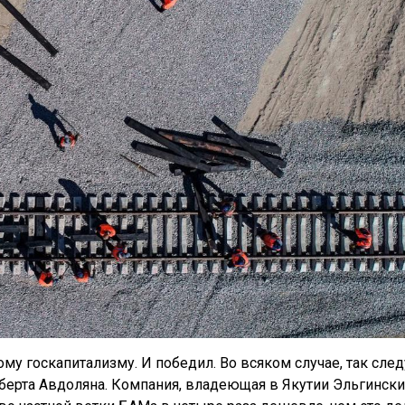
у госкапитализму. И победил. Во всяком случае, так след
берта Авдоляна. Компания, владеющая в Якутии Эльгинск