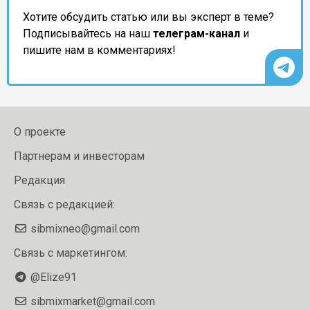
Хотите обсудить статью или вы эксперт в теме?
Подписывайтесь на наш
телеграм-канал
и
пишите нам в комментариях!
О проекте
Партнерам и инвесторам
Редакция
Связь с редакцией:
sibmixneo@gmail.com
Связь с маркетингом:
@Elize91
sibmixmarket@gmail.com