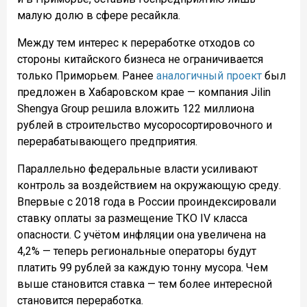
малую долю в сфере ресайкла.
Между тем интерес к переработке отходов со
стороны китайского бизнеса не ограничивается
только Приморьем. Ранее
аналогичный проект
был
предложен в Хабаровском крае — компания Jilin
Shengya Group решила вложить 122 миллиона
рублей в строительство мусоросортировочного и
перерабатывающего предприятия.
Параллельно федеральные власти усиливают
контроль за воздействием на окружающую среду.
Впервые с 2018 года в России проиндексировали
ставку оплаты за размещение ТКО IV класса
опасности. С учётом инфляции она увеличена на
4,2% — теперь региональные операторы будут
платить 99 рублей за каждую тонну мусора. Чем
выше становится ставка — тем более интересной
становится переработка.