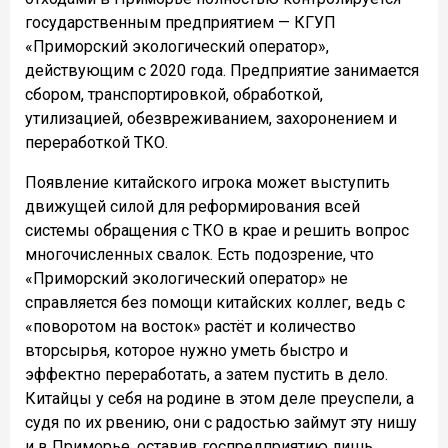
государственным предприятием — КГУП
«Приморский экологический оператор»,
действующим с 2020 года. Предприятие занимается
сбором, транспортировкой, обработкой,
утилизацией, обезвреживанием, захоронением и
переработкой ТКО.
Появление китайского игрока может выступить
движущей силой для реформирования всей
системы обращения с ТКО в крае и решить вопрос
многочисленных свалок. Есть подозрение, что
«Приморский экологический оператор» не
справляется без помощи китайских коллег, ведь с
«поворотом на восток» растёт и количество
вторсырья, которое нужно уметь быстро и
эффектно переработать, а затем пустить в дело.
Китайцы у себя на родине в этом деле преуспели, а
судя по их рвению, они с радостью займут эту нишу
и в Приморье, оставив госпредприятию лишь