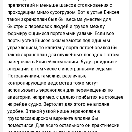
препятствий и меньше шансов столкновения с
проходящим мимо сухогрузом. Вот в устье Енисея
такой экраноплан был бы весьма уместен для
быстрых перевозок людей и грузов между
формирующимися портовыми узлами. Если все
порты устья Енисея оказываются под единым
управлением, то капитану порта потребовался бы
такой экраноплан для служебных поездок. Потом,
наверняка в Енисейском заливе будут рейдовые
операции, в том числе с иностранными судами.
Пограничники, таможня, различные
контролирующие ведомства тоже могут
использовать экраноплан для перемещения по
акватории, например, с целью прибытия на стоящее
на рейде судно. Вертолет для этого не вполне
удобен. В такой узкой нише экраноплан в
грузопассажирском варианте вполне бы
поместился. Для всего остального он практически