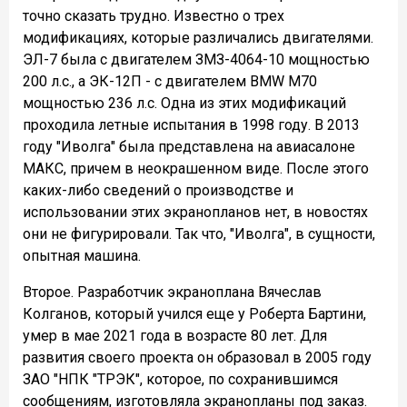
точно сказать трудно. Известно о трех
модификациях, которые различались двигателями.
ЭЛ-7 была с двигателем ЗМЗ-4064-10 мощностью
200 л.с., а ЭК-12П - с двигателем BMW M70
мощностью 236 л.с. Одна из этих модификаций
проходила летные испытания в 1998 году. В 2013
году "Иволга" была представлена на авиасалоне
МАКС, причем в неокрашенном виде. После этого
каких-либо сведений о производстве и
использовании этих экранопланов нет, в новостях
они не фигурировали. Так что, "Иволга", в сущности,
опытная машина.
Второе. Разработчик экраноплана Вячеслав
Колганов, который учился еще у Роберта Бартини,
умер в мае 2021 года в возрасте 80 лет. Для
развития своего проекта он образовал в 2005 году
ЗАО "НПК "ТРЭК", которое, по сохранившимся
сообщениям, изготовляла экранопланы под заказ.