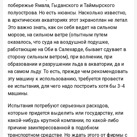
побережье Ямала, Гыданского и Таймырского
полуострова. Но есть нюансы. Насколько известно,
в арктических акваториях этот экраноплан не летал.
Это важно знать, как он себя ведет на сильном
морозе, на сильном ветре (опытным путем
оказалось, что суда на воздушной подушке,
работающие на Оби в Салехарде, бывает сдувает в
сторону сильным ветром), при волнении, при
образовании и разрушении льда в акватории, да и
на самом льду. То есть, прежде чем рекомендовать
эту машину к использованию, требуется провести
ее испытания, для чего надо построить хотя бы 3-4
машины.
Испытания потребуют серьезных расходов,
которые придется выделить или государству, или
какой-нибудь крупной компании, по какой-либо
причине заинтересованной в подобном
транспортном средстве. Но ждать этого от фирмы с