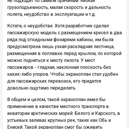
не подходит по самым причинам: низкая
грузоподъемность, малая скорость и дальность
полета, неудобство в эксплуатации и т.д.
Кстати, о неудобстве. Хотя разработчик сделал
пассажирскую модель с размещением кресел в два
ряда под откидными фонарями кабины, им была
предусмотрена лишь узкая раскладная лестница,
размещенная в поплавке перед крылом, по которой
можно подняться к месту пилота. У мест
пассажиров - гладкая, наклонная плоскость без
каких-либо упоров. Чтобы экраноплан стал удобен
для пассажирских перевозок, его придется
довольно ощутимо переделать.
В общем и целом, такой экраноплан имел бы
применение в качестве местного транспорта в
акватории арктических морей: Белого и Карского, в
устьевых заливах крупных рек, таких как Обь и
Енисей. Такой экраноплан смог бы оживить