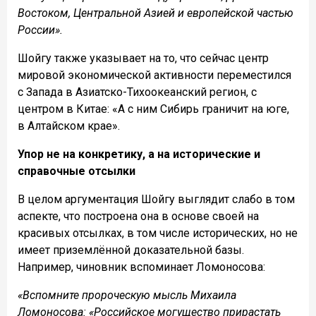
Востоком, Центральной Азией и европейской частью
России».
Шойгу также указывает на то, что сейчас центр
мировой экономической активности переместился
с Запада в Азиатско-Тихоокеанский регион, с
центром в Китае: «А с ним Сибирь граничит на юге,
в Алтайском крае».
Упор не на конкретику, а на исторические и
справочные отсылки
В целом аргументация Шойгу выглядит слабо в том
аспекте, что построена она в основе своей на
красивых отсылках, в том числе исторических, но не
имеет приземлённой доказательной базы.
Например, чиновник вспоминает Ломоносова:
«Вспомните пророческую мысль Михаила
Ломоносова: «Российское могущество прирастать