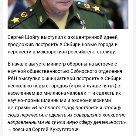
Сергей Шойгу выступил с эксцентричной идеей,
предложив построить в Сибири новые города и
перенести в макрорегион российскую столицу.
В начале августа министр обороны на встрече с
научной общественностью Сибирского отделения
РАН выступил с инициативой построить в Сибири
несколько новых городов («три, а лучше пять») с
населением до миллиона человек — и сделать их
научно-промышленными и экономическими
центрами.
«И не просто город построить и столицу
сюда перенести, а сделать их совершенно конкретно
направленными на ту или иную сферу деятельности»
,
— пояснил Сергей Кужугетович.