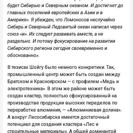
будет Сибирью и Северным океаном. И достигнет до
главных поселений европейских в Азии и в
Америке». Я убежден, что Ломоносов неслучайно
Сибирь и Северный Ледовитый океан написал через
союз «и». Их следует развивать вместе, а не
раздельно. И потому фокусирование на развитии
Сибирского региона сегодня своевременно и
обоснованно».
В тезисах Шойгу было немного конкретики. Так,
промышленный центр может быть создан между
Братском и Красноярском — с профилем «Медь и
электротехника». В этом же районе может быть
создан кластер, полностью сфокусированный на
производстве продукции высоких переделов по
переработке алюминия, — «Алюминиевая долина».
А вокруг Лесосибирска имеется достаточный
потенциал для создания кластера «Лес и
строительные материалы». А общей доминантой