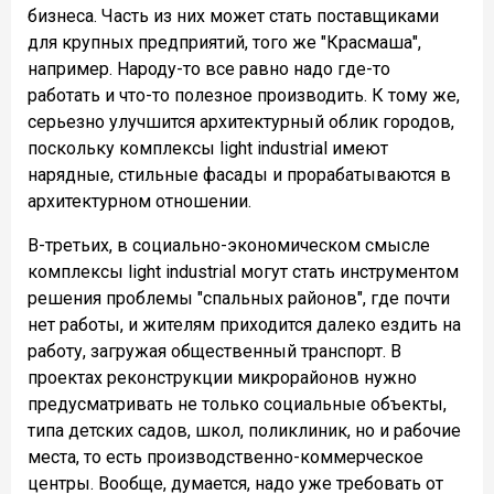
бизнеса. Часть из них может стать поставщиками
для крупных предприятий, того же "Красмаша",
например. Народу-то все равно надо где-то
работать и что-то полезное производить. К тому же,
серьезно улучшится архитектурный облик городов,
поскольку комплексы light industrial имеют
нарядные, стильные фасады и прорабатываются в
архитектурном отношении.
В-третьих, в социально-экономическом смысле
комплексы light industrial могут стать инструментом
решения проблемы "спальных районов", где почти
нет работы, и жителям приходится далеко ездить на
работу, загружая общественный транспорт. В
проектах реконструкции микрорайонов нужно
предусматривать не только социальные объекты,
типа детских садов, школ, поликлиник, но и рабочие
места, то есть производственно-коммерческое
центры. Вообще, думается, надо уже требовать от