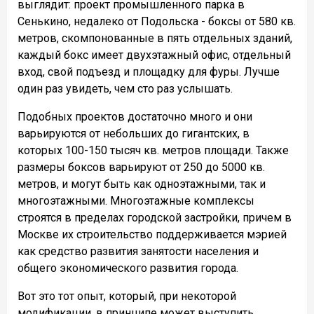
выглядит: проект промышленного парка в
Сенькино, недалеко от Подольска - боксы от 580 кв.
метров, скомпонованные в пять отдельных зданий,
каждый бокс имеет двухэтажный офис, отдельный
вход, свой подъезд и площадку для фуры. Лучше
один раз увидеть, чем сто раз услышать.
Подобных проектов достаточно много и они
варьируются от небольших до гигантских, в
которых 100-150 тысяч кв. метров площади. Также
размеры боксов варьируют от 250 до 5000 кв.
метров, и могут быть как одноэтажными, так и
многоэтажными. Многоэтажные комплексы
строятся в пределах городской застройки, причем в
Москве их строительство поддерживается мэрией
как средство развития занятости населения и
общего экономического развития города.
Вот это тот опыт, который, при некоторой
модификации, в принципе может выступить