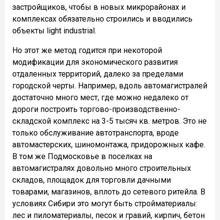
застройщиков, чтобы в новых микрорайонах и
комплексах обязательно строились и вводились
объекты light industrial.
Но этот же метод годится при некоторой
модификации для экономического развития
отдаленных территорий, далеко за пределами
городской черты. Например, вдоль автомагистралей
достаточно много мест, где можно недалеко от
дороги построить торгово-производственно-
складской комплекс на 3-5 тысяч кв. метров. Это не
только обслуживание автотранспорта, вроде
автомастерских, шиномонтажа, придорожных кафе.
В том же Подмосковье в поселках на
автомагистралях довольно много строительных
складов, площадок для торговли дачными
товарами, магазинов, вплоть до сетевого ритейла. В
условиях Сибири это могут быть стройматериалы:
лес и пиломатериалы, песок и гравий, кирпич, бетон