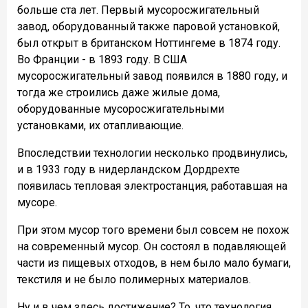
больше ста лет. Первый мусоросжигательный
завод, оборудованный также паровой установкой,
был открыт в британском Ноттингеме в 1874 году.
Во Франции - в 1893 году. В США
мусоросжигательный завод появился в 1880 году, и
тогда же строились даже жилые дома,
оборудованные мусоросжигательными
установками, их отапливающие.
Впоследствии технологии несколько продвинулись,
и в 1933 году в нидерландском Дордрехте
появилась тепловая электростанция, работавшая на
мусоре.
При этом мусор того времени был совсем не похож
на современный мусор. Он состоял в подавляющей
части из пищевых отходов, в нем было мало бумаги,
текстиля и не было полимерных материалов.
Ну и в чем здесь достижение? То, что технология,