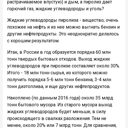
растрачиваемое впустую) и дым, а пиролиз дает
горючий газ, жидкие углеводороды и уголь?
Жидкие углеводороды пиролиза - вещество, очень
похожее на нефть и из нее можно выгнать бензин и
другие нефтепродукты. Это неоднократно делалось
с хорошим результатом.
Итак, в России в год образуется порядка 60 млн
тонн твердых бытовых отходов. Выход жидких
углеводородов при пиролизе составляет около 30%.
Итого - 18 млн тонн сырья, из которого можно
получить порядка 5-6 млн тонн бензина, 3-4 млн
тонн дизтоплива, и еще других нефтепродуктов.
Накоплено (по данным 2016 года) около 35 млрд
тонн бытового мусора. Из старого мусора выход
жидких углеводородов будет меньше, в силу
происходящего в свалках разложения. Тем не
менее, около 20% или 7 млрд тонн. Для сравнения,