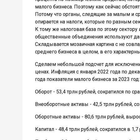
малого бизнеса. Поэтому как сейчас обстоят
Потому что органы, следящие за малым и с
опирается на налоги, которые по разным с
К тому же налоговая база по этому сектору
общественные объединения используют данн
Складывается мозаичная картина с не совп
среднего бизнеса в целом, в его характерны
Сделаем небольшой подсчет для исключени
ценах. Инфляция с января 2022 года по дека
года показатели малого бизнеса за 2023 год:
Оборот - 53,4 трлн рублей, сократился по ср
Внеоборотные активы - 42,5 трлн рублей, с
Оборотные активы - 80,6 трлн рублей, вырос
Капитал - 48,4 трлн рублей, сократился в 1,7 