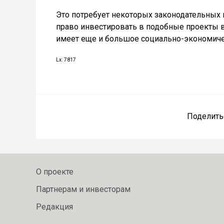
Это потребует некоторых законодательных п
право инвестировать в подобные проекты в 
имеет еще и большое социально-экономиче
Lx: 7817
Поделить
О проекте
Партнерам и инвесторам
Редакция