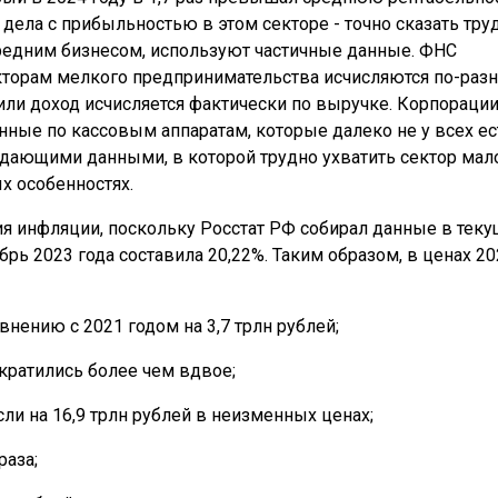
 дела с прибыльностью в этом секторе - точно сказать тру
редним бизнесом, используют частичные данные. ФНС
екторам мелкого предпринимательства исчисляются по-разн
 или доход исчисляется фактически по выручке. Корпорации
ые по кассовым аппаратам, которые далеко не у всех ес
адающими данными, в которой трудно ухватить сектор мал
х особенностях.
я инфляции, поскольку Росстат РФ собирал данные в теку
брь 2023 года составила 20,22%. Таким образом, в ценах 2
авнению с 2021 годом на 3,7 трлн рублей;
ократились более чем вдвое;
ли на 16,9 трлн рублей в неизменных ценах;
раза;