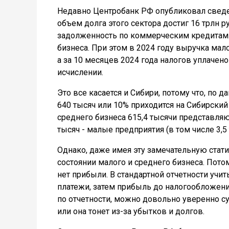
Недавно Центробанк РФ опубликовал сведен
объем долга этого сектора достиг 16 трлн р
задолженность по коммерческим кредитам. 
бизнеса. При этом в 2024 году выручка мал
а за 10 месяцев 2024 года налогов уплачено
исчислении.
Это все касается и Сибири, потому что, по 
640 тысяч или 10% приходится на Сибирский
среднего бизнеса 615,4 тысячи представляю
тысяч - малые предприятия (в том числе 3,5
Однако, даже имея эту замечательную стат
состоянии малого и среднего бизнеса. Пото
нет прибыли. В стандартной отчетности уч
платежи, затем прибыль до налогообложени
по отчетности, можно довольно уверенно с
или она тонет из-за убытков и долгов.