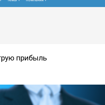
трую прибыль