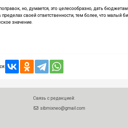
оправок, но, думается, это целесообразно, дать бюджетам
пределах своей ответственности, тем более, что малый б
ское значение.
ся:
Связь с редакцией:
sibmixneo@gmail.com