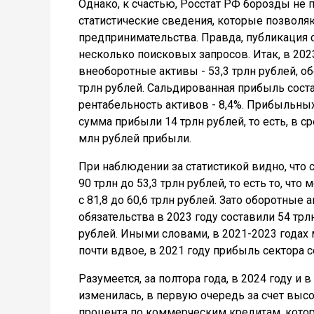
Однако, к счастью, Росстат РФ борозды не 
статистические сведения, которые позволя
предпринимательства. Правда, публикация сд
несколько поисковых запросов. Итак, в 202
внеоборотные активы - 53,3 трлн рублей, об
трлн рублей. Сальдированная прибыль соста
рентабельность активов - 8,4%. Прибыльных
сумма прибыли 14 трлн рублей, то есть, в 
млн рублей прибыли.
При наблюдении за статистикой видно, что 
90 трлн до 53,3 трлн рублей, то есть то, ч
с 81,8 до 60,6 трлн рублей. Зато оборотные
обязательства в 2023 году составили 54 трлн
рублей. Иными словами, в 2021-2023 годах
почти вдвое, в 2021 году прибыль сектора с
Разумеется, за полтора года, в 2024 году и
изменилась, в первую очередь за счет высо
процента по коммерческим кредитам, котор