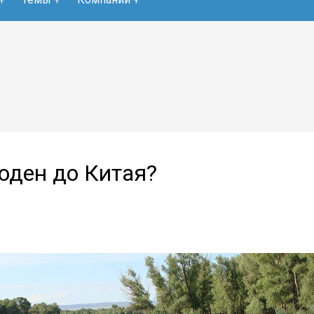
оден до Китая?