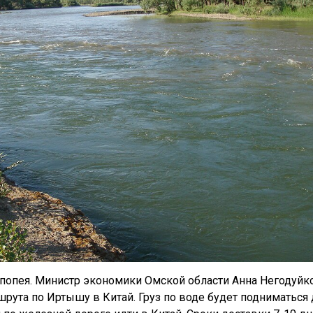
эпопея. Министр экономики Омской области Анна Негодуйк
шрута по Иртышу в Китай. Груз по воде будет подниматься 