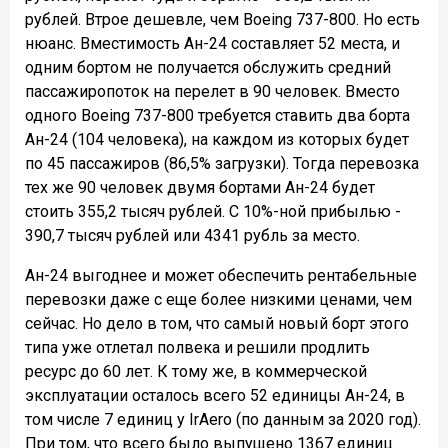
рублей. Втрое дешевле, чем Boeing 737-800. Но есть
нюанс. Вместимость Ан-24 составляет 52 места, и
одним бортом не получается обслужить средний
пассажиропоток на перелет в 90 человек. Вместо
одного Boeing 737-800 требуется ставить два борта
Ан-24 (104 человека), на каждом из которых будет
по 45 пассажиров (86,5% загрузки). Тогда перевозка
тех же 90 человек двумя бортами Ан-24 будет
стоить 355,2 тысяч рублей. С 10%-ной прибылью -
390,7 тысяч рублей или 4341 рубль за место.
Ан-24 выгоднее и может обеспечить рентабельные
перевозки даже с еще более низкими ценами, чем
сейчас. Но дело в том, что самый новый борт этого
типа уже отлетал полвека и решили продлить
ресурс до 60 лет. К тому же, в коммерческой
эксплуатации осталось всего 52 единицы Ан-24, в
том числе 7 единиц у IrAero (по данным за 2020 год).
При том, что всего было выпущено 1367 единиц