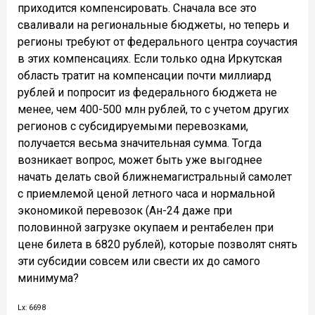
приходится компенсировать. Сначала все это
сваливали на региональные бюджеты, но теперь и
регионы требуют от федерального центра соучастия
в этих компенсациях. Если только одна Иркутская
область тратит на компенсации почти миллиард
рублей и попросит из федерального бюджета не
менее, чем 400-500 млн рублей, то с учетом других
регионов с субсидируемыми перевозками,
получается весьма значительная сумма. Тогда
возникает вопрос, может быть уже выгоднее
начать делать свой ближнемагистральный самолет
с приемлемой ценой летного часа и нормальной
экономикой перевозок (Ан-24 даже при
половинной загрузке окупаем и рентабелен при
цене билета в 6820 рублей), которые позволят снять
эти субсидии совсем или свести их до самого
минимума?
Lx: 6698