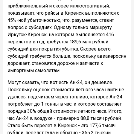
приблизительный и скорее иллюстративный,
показывает, что рейсы в Киренск выполняются с
45%-ной убыточностью, что, разумеется, ставит
вопрос о субсидиях. Одному только маршруту
Иркутск-Киренск, на котором выполняется 416
перелетов в год, требуется 189,6 млн рублей
субсидий для покрытия убытка. Скорее всего,
субсидий требуется больше, поскольку авиакеросин
дорожает, становятся дороже и запчасти к
импортным самолетам.
Могут сказать, что вот есть Ан-24, он дешевле.
Поскольку оценок стоимости летного часа найти не
удалось, подсчитаем через топливо, которое Ан-24
потребляет до 1 тонны в час, и которое составляет
порядка 30% общей стоимости летного часа. Итого,
час Ан-24 в воздухе - примерно 88,8 тысяч рублей.
Стало быть перелет в Киренск - это 177,6 тысяч
рублей, перелет туда и обратно - 355,2 тысячи