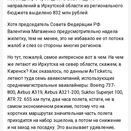
направлений в Иркутской области из регионального
бюджета выделено 832 млн рублей.
Хотя председатель Совета Федерации РФ
Валентина Матвиенко предусмотрительно надела
жилетку, тем не менее, это не избавило ее от потока
жалоб и слез со стороны многих регионов.
Но тут, пожалуй, самое интересное вот в чем. На чем
же летают из Иркутска на север области, скажем, в
Киренск? Как оказалось, по данным AvTicket.ru,
летают туда семь авиакомпаний, использующих
среднемагистральные авиалайнеры: Boeing 737-
800, Airbus A319, Airbus A321-200, Sukhoi Superjet 100,
ATR 72. 655 км пути, два часа полета, кстати, не в
самом экономичном режиме, потому что на
коротких маршрутах значительная часть полета
приходится на набор эшелона, а потом на снижение
и на заход на посадку. Это вызывает удивление,