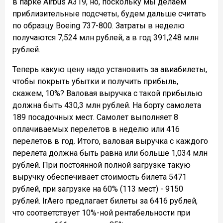
в парке Airbus A319, но, поскольку мы делаем
приблизительные подсчеты, будем дальше считать
по образцу Boeing 737-800. Затраты в неделю
получаются 7,524 млн рублей, а в год 391,248 млн
рублей.
Теперь какую цену надо установить за авиабилеты,
чтобы покрыть убытки и получить прибыль,
скажем, 10%? Валовая выручка с такой прибылью
должна быть 430,3 млн рублей. На борту самолета
189 посадочных мест. Самолет выполняет 8
оплачиваемых перелетов в неделю или 416
перелетов в год. Итого, валовая выручка с каждого
перелета должна быть равна или больше 1,034 млн
рублей. При постоянной полной загрузке такую
выручку обеспечивает стоимость билета 5471
рублей, при загрузке на 60% (113 мест) - 9150
рублей. IrAero предлагает билеты за 6416 рублей,
что соответствует 10%-ной рентабельности при