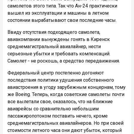
самолетов этого типа. Так что Ан-24 практически
вышел из эксплуатации и машины в летном
состоянии вырабатывают свои последние часы.
Ввиду отсутствия подходящего самолета,
авиакомпании вынуждены гонять в Киренск
среднемагистральный авиалайнер, нести
серьезные убытки и требовать компенсаций.
Самолет - не роскошь, а средство передвижения.
Федеральный центр постепенно догоняют
последствия политики удушения собственного
авиастроения в угоду зарубежным концернам, тому
же Boeing. Теперь, когда советские самолеты почти
все вылетали свое, оказалось, что на ближние
авиарейсы со сравнительно небольшим
пассажиропотоком поставить нечего, кроме
среднемагистральных авиалайнеров. Но при своей
стоимости летного часа они дают убыток, который