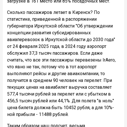
загрузке в 161 место или 85% посадочных мест.
Сколько пассажиров летает в Киренск? По
статистике, приведенной в распоряжении
губернатора Иркутской области "Об утверждении
концепции развития субсидированных
авиаперевозок в Иркутской области до 2030 года"
от 24 февраля 2025 года, в 2024 году аэропорт
обслужил 37,3 тысяч пассажиров. Если даже
считать, что все эти пассажиры перевезены IrAero,
что явно не так, потому что в тот аэропорт
выполняют рейсы и другие авиакомпании, то
получится в среднем 90 человек на перелет. При
текущих ценах на авиабилет выручка составляет
577,4 тысячи рублей за перелет или с убытком в
456,5 тысяч рублей или 44,1%. Для полета "в ноль"
цена билета должна быть 10452 рубля, а для 10%-
ной прибыли - 11488 рублей.
Таким образом наш подсчет, весьма