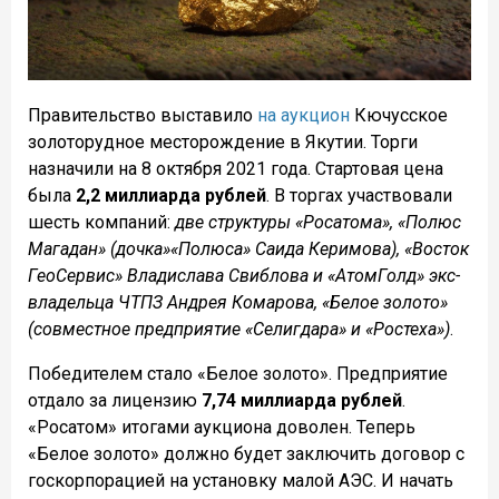
Правительство выставило
на аукцион
Кючусское
золоторудное месторождение в Якутии. Торги
назначили на 8 октября 2021 года. Стартовая цена
была
2,2 миллиарда рублей
. В торгах участвовали
шесть компаний:
две структуры «Росатома», «Полюс
Магадан» (дочка»«Полюса» Саида Керимова), «Восток
ГеоСервис» Владислава Свиблова и «АтомГолд» экс-
владельца ЧТПЗ Андрея Комарова, «Белое золото»
(совместное предприятие «Селигдара» и «Ростеха»)
.
Победителем стало «Белое золото». Предприятие
отдало за лицензию
7,74 миллиарда рублей
.
«Росатом» итогами аукциона доволен. Теперь
«Белое золото» должно будет заключить договор с
госкорпорацией на установку малой АЭС. И начать