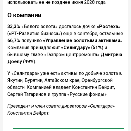
использовать ее не позднее июня 2028 года.
О компании
33,3%
«Белого золота» досталось дочке
«Ростеха»
(«РТ-Развитие бизнеса») еще в сентябре, остальные
66,7%
получило
«Управление золотыми активами»
.
Компания принадлежит
«Селигдару»
(
51%
) и
бывшему главе «Газпром центрремонта»
Дмитрию
Доеву
(
49%
).
У «Селигдара» уже есть активы по добыче золота в
Якутии, Бурятии, Алтайском крае, Оренбургской
области. Компанией владеет Константин Бейрит,
Сергей Татаринов и группа «Русские фонды».
Президент и член совета директоров «Селигдара»
Константин Бейрит: