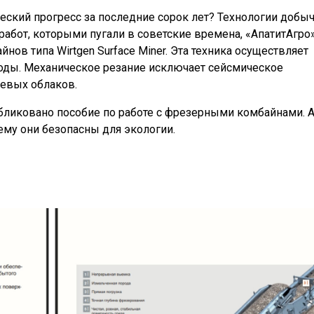
еский прогресс за последние сорок лет? Технологии добы
абот, которыми пугали в советские времена, «АпатитАгро
ов типа Wirtgen Surface Miner. Эта техника осуществляет
ды. Механическое резание исключает сейсмическое
евых облаков.
убликовано пособие по работе с фрезерными комбайнами. 
ему они безопасны для экологии.