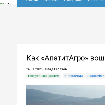
Как «АпатитАгро» вош
26.01.2026
Влад Галахов
Республика Бурятия
Инвестиции
Экономика