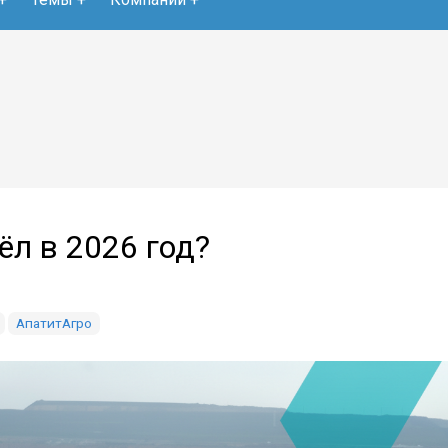
ёл в 2026 год?
АпатитАгро