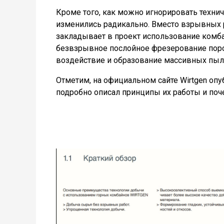
Кроме того, как можно игнорировать технич
изменились радикально. Вместо взрывных р
закладывает в проект использование комбайн
безвзрывное послойное фрезерование поро
воздействие и образование массивных пыл
Отметим, на официальном сайте Wirtgen оп
подробно описал принципы их работы и поч