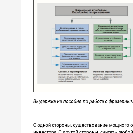
Выдержка из пособия по работе с фрезерн
С одной стороны, существование мощного 
инвестора. С другой стороны, считать люб