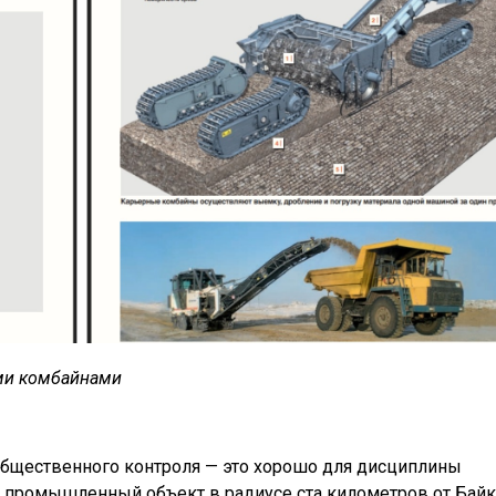
ыми комбайнами
общественного контроля — это хорошо для дисциплины
ой промышленный объект в радиусе ста километров от Бай