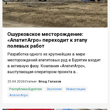
Ошурковское месторождение:
«АпатитАгро» переходит к этапу
полевых работ
Разработка одного из крупнейших в мире
месторождений апатитовых руд в Бурятии входит
в активную фазу. Компания «АпатитАгро»,
выступающая оператором проекта в...
25.04.2026
Статья
Влад Галахов
Республика Бурятия
Экология
Инвестиции
АпатитАгро