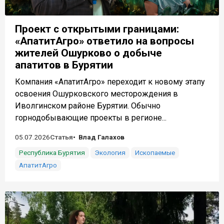
Проект с открытыми границами:
«АпатитАгро» ответило на вопросы
жителей Ошурково о добыче
апатитов в Бурятии
Компания «АпатитАгро» переходит к новому этапу
освоения Ошурковского месторождения в
Иволгинском районе Бурятии. Обычно
горнодобывающие проекты в регионе...
05.07.2026
Статья
Влад Галахов
Республика Бурятия
Экология
Ископаемые
АпатитАгро