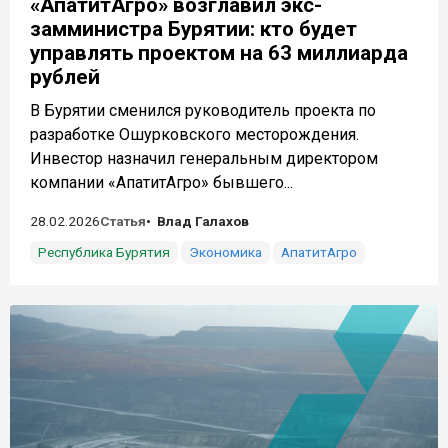
«АпатитАгро» возглавил экс-
замминистра Бурятии: кто будет
управлять проектом на 63 миллиарда
рублей
В Бурятии сменился руководитель проекта по
разработке Ошурковского месторождения.
Инвестор назначил генеральным директором
компании «АпатитАгро» бывшего...
28.02.2026
Статья
Влад Галахов
Республика Бурятия
Экономика
АпатитАгро