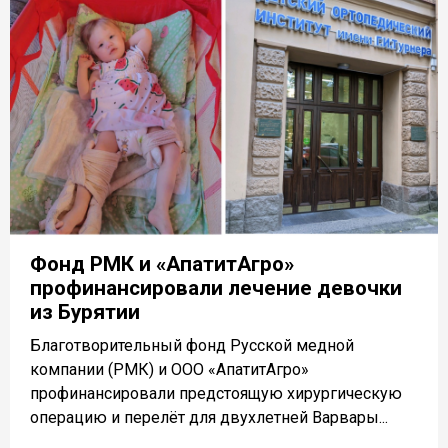
Фонд РМК и «АпатитАгро»
профинансировали лечение девочки
из Бурятии
Благотворительный фонд Русской медной
компании (РМК) и ООО «АпатитАгро»
профинансировали предстоящую хирургическую
операцию и перелёт для двухлетней Варвары...