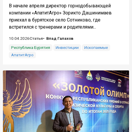
В начале апреля директор горнодобывающей
компании «АпатитАгро» Зорикто Дашинимаев
приехал в бурятское село Сотниково, где
встретился с тренерами и родителями...
10.04.2026
Статья
Влад Галахов
Республика Бурятия
Инвестиции
Ископаемые
АпатитАгро