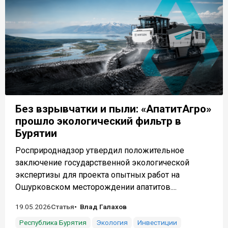
Без взрывчатки и пыли: «АпатитАгро»
прошло экологический фильтр в
Бурятии
Росприроднадзор утвердил положительное
заключение государственной экологической
экспертизы для проекта опытных работ на
Ошурковском месторождении апатитов....
19.05.2026
Статья
Влад Галахов
Республика Бурятия
Экология
Инвестиции