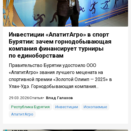
Инвестиции «АпатитАгро» в спорт
Бурятии: зачем горнодобывающая
компания финансирует турниры
по единоборствам
Правительство Бурятии удостоило ООО
«АпатитАгро» звания лучшего мецената на
спортивной премии «Золотой Олимп — 2025» в
Улан-Удэ. Горнодобывающая компания...
29.03.2026
Статья
Влад Галахов
Республика Бурятия
Инвестиции
Ископаемые
АпатитАгро