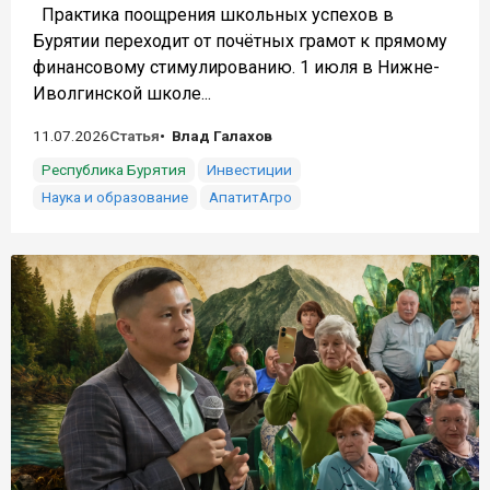
Практика поощрения школьных успехов в
Бурятии переходит от почётных грамот к прямому
финансовому стимулированию. 1 июля в Нижне-
Иволгинской школе...
11.07.2026
Статья
Влад Галахов
Республика Бурятия
Инвестиции
Наука и образование
АпатитАгро