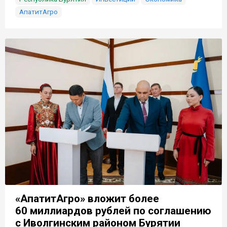
АпатитАгро
«АпатитАгро» вложит более
60 миллиардов рублей по соглашению
с Иволгинским районом Бурятии