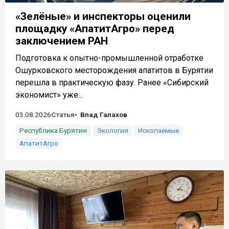
«Зелёные» и инспекторы оценили
площадку «АпатитАгро» перед
заключением РАН
Подготовка к опытно-промышленной отработке
Ошурковского месторождения апатитов в Бурятии
перешла в практическую фазу. Ранее «Сибирский
экономист» уже...
03.08.2026
Статья
Влад Галахов
Республика Бурятия
Экология
Ископаемые
АпатитАгро