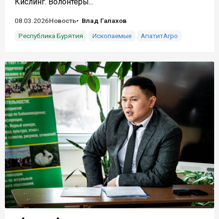
Кислинг. Волонтёры...
08.03.2026
Новость
Влад Галахов
Республика Бурятия
Ископаемые
АпатитАгро