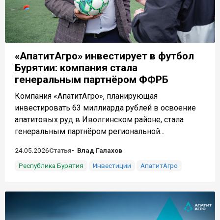
«АпатитАгро» инвестирует в футбол
Бурятии: компания стала
генеральным партнёром ФФРБ
Компания «АпатитАгро», планирующая
инвестировать 63 миллиарда рублей в освоение
апатитовых руд в Иволгинском районе, стала
генеральным партнёром региональной...
24.05.2026
Статья
Влад Галахов
Республика Бурятия
Инвестиции
АпатитАгро