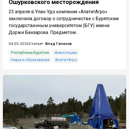
Ошурковского месторождения
23 апреля в Улан-Удэ компания «АпатитАгро»
заключила договор о сотрудничестве с Бурятским
государственным университетом (БГУ) имени
Доржи Банзарова. Предметом...
04.05.2026
Статья
Влад Галахов
Республика Бурятия
Инвестиции
Наука и образование
АпатитАгро