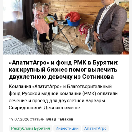
«АпатитАгро» и фонд РМК в Бурятии:
как крупный бизнес помог вылечить
двухлетнюю девочку из Сотникова
Компания «АпатитАгро» и Благотворительный
фонд Русской медной компании (РМК) оплатили
лечение и проезд для двухлетней Варвары
Спиридоновой. Девочка вместе...
19.07.2026
Статья
Влад Галахов
Республика Бурятия
Инвестиции
АпатитАгро