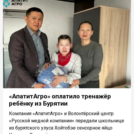
«АпатитАгро» оплатило тренажёр
ребёнку из Бурятии
Компания «АпатитАгро» и Волонтёрский центр
«Русской медной компании» передали школьнице
из бурятского улуса Хойтобэе сенсорное яйцо