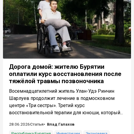
Дорога домой: жителю Бурятии
оплатили курс восстановления после
тяжёлой травмы позвоночника
Восемнадцатилетний житель Улан-Удэ Ринчин
Шарлуев продолжит лечение в подмосковном
центре «Три сестры». Третий курс
восстановительной терапии для юноши, который...
28.06.2026
Статья
Влад Галахов
Республика Бурятия
Инвестиции
Экономика