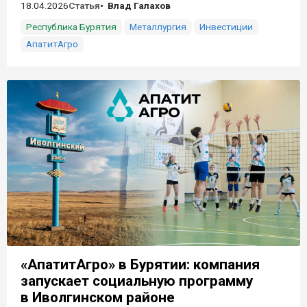
18.04.2026
Статья
Влад Галахов
Республика Бурятия
Металлургия
Инвестиции
АпатитАгро
«АпатитАгро» в Бурятии: компания
запускает социальную программу
в Иволгинском районе