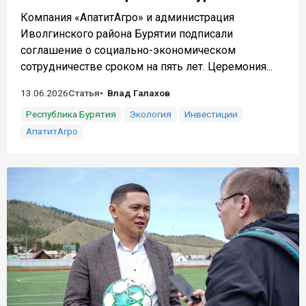
Компания «АпатитАгро» и администрация
Иволгинского района Бурятии подписали
соглашение о социально-экономическом
сотрудничестве сроком на пять лет. Церемония...
13.06.2026
Статья
Влад Галахов
Республика Бурятия
Экология
Инвестиции
АпатитАгро