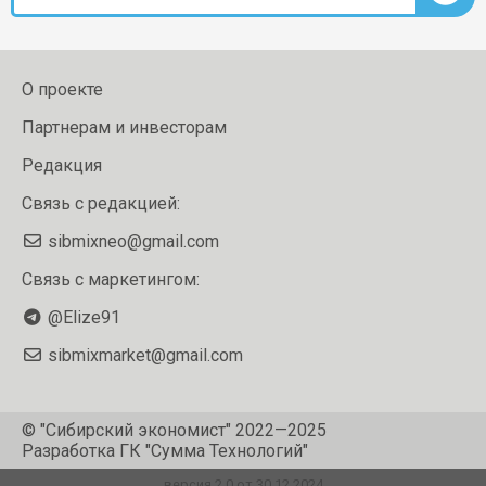
О проекте
Партнерам и инвесторам
Редакция
Связь с редакцией:
sibmixneo@gmail.com
Связь с маркетингом:
@Elize91
sibmixmarket@gmail.com
© "Сибирский экономист" 2022—2025
Разработка
ГК "Сумма Технологий"
версия 2.0 от 30.12.2024