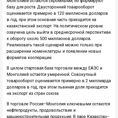
Монголией остаются скромными, но формируют
базу для роста. Двусторонний товарооборот
оценивается примерно в 120 миллионов долларов
в год, при этом основная часть приходится на
казахстанский экспорт. На политическом уровне
озвучена цель выйти в среднесрочной перспективе
к обороту около 500 миллионов долларов.
Реализовать такой сценарий можно только при
расширении номенклатуры и появлении новых
форматов кооперации.
В целом стартовая база торговли между ЕАЭС и
Монголией остаётся умеренной. Совокупный
товарооборот оценивается примерно в 2 миллиарда
долларов в год, при этом львиная доля приходится
на экспорт из стран союза.
В торговле Россия–Монголия ключевыми остаются
нефтепродукты, продовольствие и
машиностроительная продукция. В паре Казахстан–