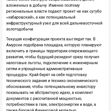
вложенных в добычу. Именно поэтому
региональные власти подают проект не как сугубо
«хабаровский», а как потенциальный
инфраструктурный узел для всей дальневосточной
золотодобычи.
Текущая конфигурация проекта выглядит так. В
Амурске подобрана площадка, которую планируют
включить в границы территории опережающего
развития, чтобы будущий резидент сразу получил
налоговые льготы, подключение к инженерным
сетям и упрощённые административные
процедуры. Край берёт на себя подготовку
технического задания и технико‑экономического
обоснования, чтобы потенциальному инвестору
показывать не абстрактную идею, а комплект
документов с рассчитанной мощностью,
потребностями в газе, электроэнергии и воде, а
также базовой финансовой моделью.