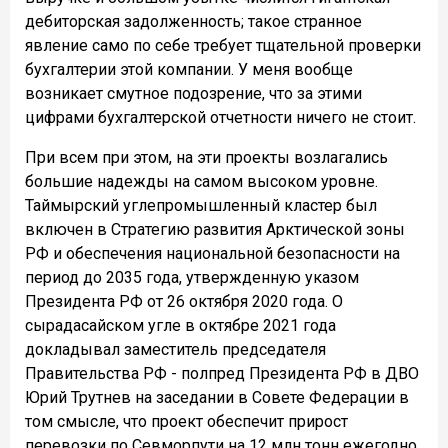
дебиторская задолженность; такое странное
явление само по себе требует тщательной проверки
бухгалтерии этой компании. У меня вообще
возникает смутное подозрение, что за этими
цифрами бухгалтерской отчетности ничего не стоит.
При всем при этом, на эти проекты возлагались
большие надежды на самом высоком уровне.
Таймырский углепромышленный кластер был
включен в Стратегию развития Арктической зоны
РФ и обеспечения национальной безопасности на
период до 2035 года, утвержденную указом
Президента РФ от 26 октября 2020 года. О
сырадасайском угле в октябре 2021 года
докладывал заместитель председателя
Правительства РФ - полпред Президента РФ в ДВО
Юрий Трутнев на заседании в Совете Федерации в
том смысле, что проект обеспечит прирост
перевозки по Севморпути на 12 млн тонн ежегодно