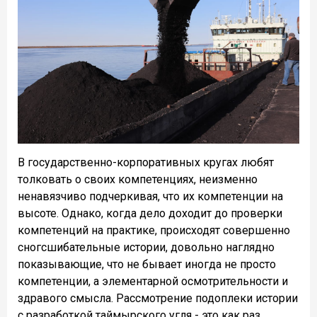
В государственно-корпоративных кругах любят
толковать о своих компетенциях, неизменно
ненавязчиво подчеркивая, что их компетенции на
высоте. Однако, когда дело доходит до проверки
компетенций на практике, происходят совершенно
сногсшибательные истории, довольно наглядно
показывающие, что не бывает иногда не просто
компетенции, а элементарной осмотрительности и
здравого смысла. Рассмотрение подоплеки истории
с разработкой таймырского угля - это как раз