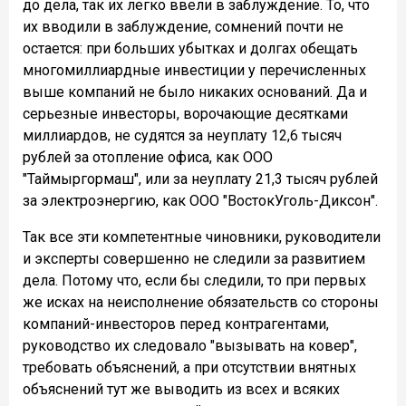
до дела, так их легко ввели в заблуждение. То, что
их вводили в заблуждение, сомнений почти не
остается: при больших убытках и долгах обещать
многомиллиардные инвестиции у перечисленных
выше компаний не было никаких оснований. Да и
серьезные инвесторы, ворочающие десятками
миллиардов, не судятся за неуплату 12,6 тысяч
рублей за отопление офиса, как ООО
"Таймыргормаш", или за неуплату 21,3 тысяч рублей
за электроэнергию, как ООО "ВостокУголь-Диксон".
Так все эти компетентные чиновники, руководители
и эксперты совершенно не следили за развитием
дела. Потому что, если бы следили, то при первых
же исках на неисполнение обязательств со стороны
компаний-инвесторов перед контрагентами,
руководство их следовало "вызывать на ковер",
требовать объяснений, а при отсутствии внятных
объяснений тут же выводить из всех и всяких