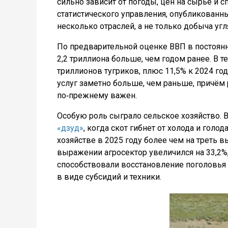
сильно зависит от погоды, цен на сырьё и 
статистического управления, опубликованны
несколько отраслей, а не только добыча угл
По предварительной оценке ВВП в постоянны
2,2 триллиона больше, чем годом ранее. В 
триллионов тугриков, плюс 11,5% к 2024 году
услуг заметно больше, чем раньше, причём 
по‑прежнему важен.
Особую роль сыграло сельское хозяйство. 
«дзуд»
, когда скот гибнет от холода и голо
хозяйстве в 2025 году более чем на треть 
выражении агросектор увеличился на 33,2%,
способствовали восстановление поголовья
в виде субсидий и техники.