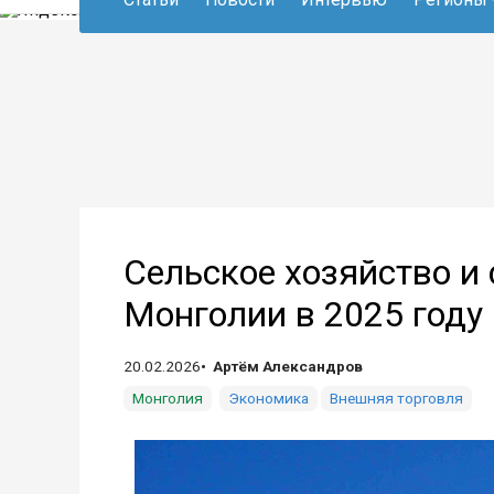
Сельское хозяйство и
Монголии в 2025 году
20.02.2026
Артём Александров
Монголия
Экономика
Внешняя торговля