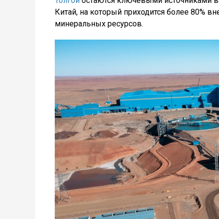
Толгой
остаются ключевыми источниками ва
Китай, на который приходится более 80% в
минеральных ресурсов.