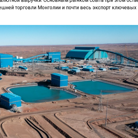
лютной выручки. Основным рынком сбыта при этом оста
нешней торговли Монголии и почти весь экспорт ключевых