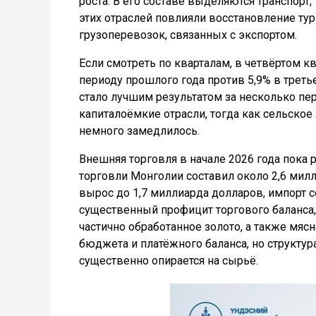
роста. В его составе выделяются транспорт,
этих отраслей повлияли восстановление тур
грузоперевозок, связанных с экспортом.
Если смотреть по кварталам, в четвёртом к
периоду прошлого года против 5,9% в треть
стало лучшим результатом за несколько пе
капиталоёмкие отрасли, тогда как сельско
немного замедлилось.
Внешняя торговля в начале 2026 года пока 
торговли Монголии составил около 2,6 милл
вырос до 1,7 миллиарда долларов, импорт с
существенный профицит торгового баланса, 
частично обработанное золото, а также мясн
бюджета и платёжного баланса, но структу
существенно опирается на сырьё.