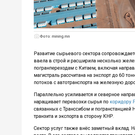
Фото: mining.mn
Развитие сырьевого сектора сопровождает
ввела в строй и расширила несколько жел
погранпереходам с Китаем, включая направ
магистраль рассчитана на экспорт до 60 тон
потоков с автотранспорта на железную дор
Параллельно усиливается и северное напра
наращивает перевозки сырья по
коридору Р
связанных с Транссибом и погранстанцией 
транзита и экспорта в сторону КНР.
Сектор услуг также внёс заметный вклад. 