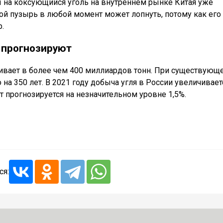
ы на коксующийся уголь на внутреннем рынке Китая уже
вой пузырь в любой момент может лопнуть, потому как его
.
 прогнозируют
нивает в более чем 400 миллиардов тонн. При существующ
на 350 лет. В 2021 году добыча угля в России увеличивает
ст прогнозируется на незначительном уровне 1,5%.
ся: