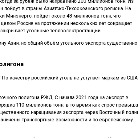
когда за рубеж было направлено 200 миллионов тонн. Из
 пойдут в страны Азиатско-Тихоокеанского региона. На
и Минэнерго, пойдёт около 48 миллионов тонн, что
 целом Россия на протяжении нескольких лет сокращает
з закрывает угольные теплоэлектростанции.
ну Азии, но общий объём угольного экспорта существенно
олигона
 По качеству российский уголь не уступает маркам из США
точного полигона РЖД. С начала 2021 года на экспорт в
рядка 110 миллионов тонн, в то время как спрос превыша
ущественного наращивания экспорта через Восточный поли
Ограничены транспортные возможности и по европейскому