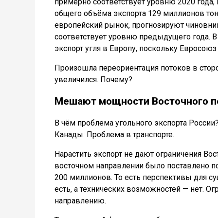
примерно соответствует уровню 2020 года, 
общего объёма экспорта 129 миллионов тонн
европейский рынок, прогнозируют чиновник
соответствует уровню предыдущего года. В
экспорт угля в Европу, поскольку Евросою
Произошла переориентация потоков в сторо
увеличился. Почему?
Мешают мощности Восточного п
В чём проблема угольного экспорта России?
Канады. Проблема в транспорте.
Нарастить экспорт не дают ограничения Вос
восточном направлении было поставлено по
200 миллионов. То есть перспективы для с
есть, а технических возможностей — нет. 
направлению.