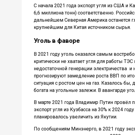
С начала 2021 года экспорт угля из США и К
6,6 миллиона тонн) соответственно. Российс
дальнейшем Северная Америка останется г
крупнейшим для Китая источником сырья.
Уголь в фаворе
В 2021 году уголь оказался самым востреб
критически не хватает угля для работы ТЭ
недостаточной генерации электричества
и 
прогнозируют замедление роста ВВП по итог
ситуация с ростом цен на газ. Казалось бы
богата на угольные залежи. В авангарде уг
В марте 2021 года Владимир Путин провёл п
экспорт угля из Кузбасса на 30% к 2024 год
планировалось увеличить из Якутии.
По сообщениям Минэнерго, в 2021 году экс