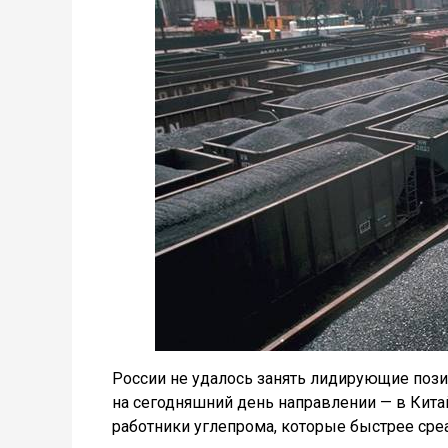
России не удалось занять лидирующие пози
на сегодняшний день направлении — в Кит
работники углепрома, которые быстрее ср