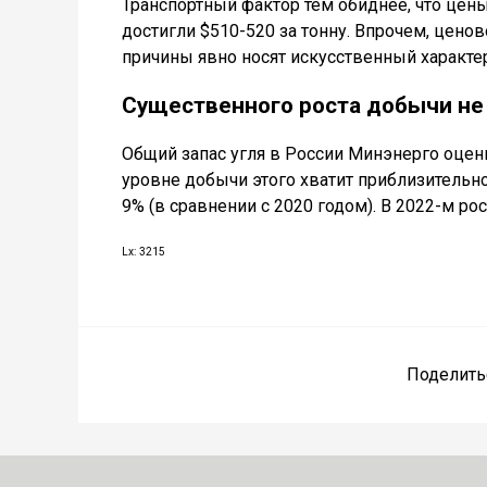
Транспортный фактор тем обиднее, что цен
достигли $510-520 за тонну. Впрочем, цено
причины явно носят искусственный характер
Существенного роста добычи не
Общий запас угля в России Минэнерго оце
уровне добычи этого хватит приблизительно 
9% (в сравнении с 2020 годом). В 2022-м ро
Lx: 3215
Поделить