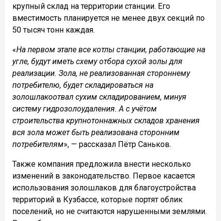
крупный склад на территории станции. Его
вместимость планируется не менее двух секций по
50 тысяч тонн каждая.
«
На первом этапе все котлы станции, работающие на
угле, будут иметь схему отбора сухой золы для
реализации. Зола, не реализованная стороннему
потребителю, будет складироваться на
золошлакоотвал сухим складированием, минуя
систему гидрозолоудаления. А с учётом
строительства крупнотоннажных складов хранения
вся зола может быть реализована сторонним
потребителям
», — рассказал Пётр Саньков.
Также компания предложила внести несколько
изменений в законодательство. Первое касается
использования золошлаков для благоустройства
территорий в Кузбассе, которые портят облик
поселений, но не считаются нарушенными землями.