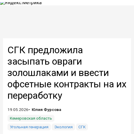
СГК предложила
засыпать овраги
золошлаками и ввести
офсетные контракты на их
переработку
19.05.2026
Юлия Фурсова
Кемеровская область
Угольная генерация
Экология
СГК