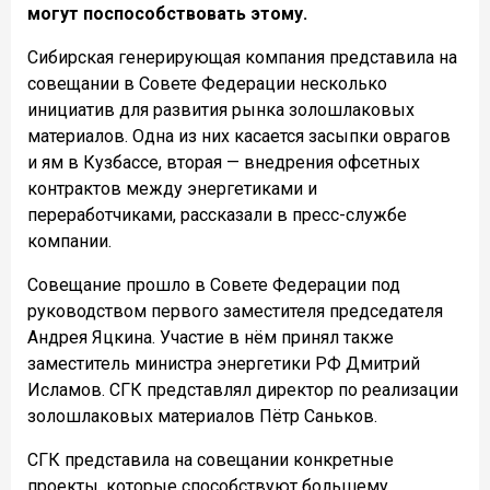
могут поспособствовать этому.
Сибирская генерирующая компания представила на
совещании в Совете Федерации несколько
инициатив для развития рынка золошлаковых
материалов. Одна из них касается засыпки оврагов
и ям в Кузбассе, вторая — внедрения офсетных
контрактов между энергетиками и
переработчиками, рассказали в пресс-службе
компании.
Совещание прошло в Совете Федерации под
руководством первого заместителя председателя
Андрея Яцкина. Участие в нём принял также
заместитель министра энергетики РФ Дмитрий
Исламов. СГК представлял директор по реализации
золошлаковых материалов Пётр Саньков.
СГК представила на совещании конкретные
проекты, которые способствуют большему