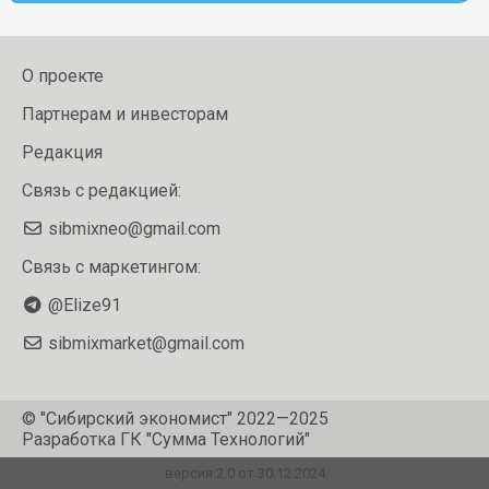
О проекте
Партнерам и инвесторам
Редакция
Связь с редакцией:
sibmixneo@gmail.com
Связь с маркетингом:
@Elize91
sibmixmarket@gmail.com
© "Сибирский экономист" 2022—2025
Разработка
ГК "Сумма Технологий"
версия 2.0 от 30.12.2024