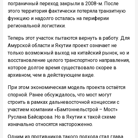
пограничный переход закрыли в 2008-м. После
этого территория фактически потеряла транзитную
функцию и надолго осталась на периферии
региональной логистики.
Теперь этот участок пытаются вернуть в работу. Для
Амурской области и Якутии проект означает не
только возможный выход на китайский рынок, но и
восстановление целого транспортного направления,
которое долгое время существовало скорее в
архивном, чем в действующем виде.
При этом экономическая модель проекта остаётся
спорной. Ранее обсуждалось, что мост могут
строить в рамках дальневосточной концессии с
участием компании «Бамтоннельстрой – Мост»
Руслана Байсарова. Но в Якутии к такой схеме
изначально относятся настороженно.
Одним из противников такого подхода стал глава