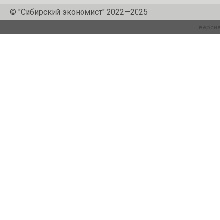
© "Сибирский экономист" 2022—2025
версия 