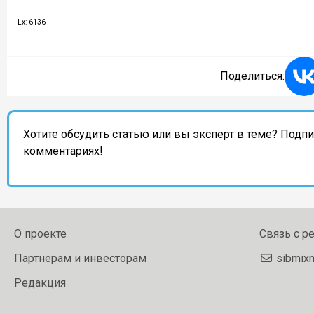
Lx: 6136
Поделиться:
Хотите обсудить статью или вы эксперт в теме? Подп
комментариях!
О проекте
Связь с р
Партнерам и инвесторам
sibmix
Редакция