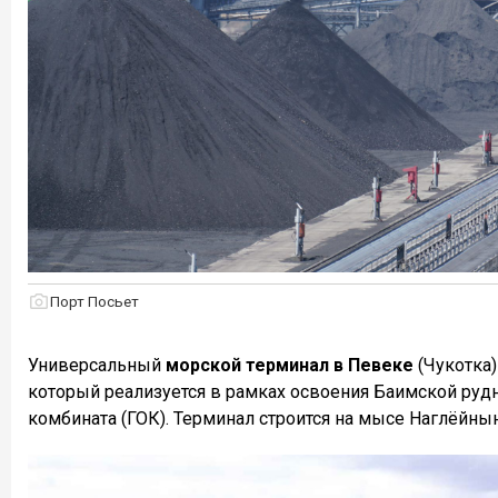
Порт Посьет
Универсальный
морской терминал в Певеке
(Чукотка)
который реализуется в рамках освоения Баимской рудн
комбината (ГОК). Терминал строится на мысе Наглёйнын