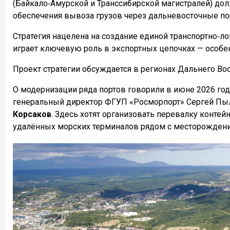
(Байкало‑Амурской и Транссибирской магистралей) дол
обеспечения вывоза грузов через дальневосточные по
Стратегия нацелена на создание единой транспортно‑л
играет ключевую роль в экспортных цепочках — особ
Проект стратегии обсуждается в регионах Дальнего Вос
О модернизации ряда портов говорили в июне 2026 год
генеральный директор ФГУП «Росморпорт» Сергей Пыл
Корсаков
. Здесь хотят организовать перевалку контей
удалённых морских терминалов рядом с месторождения