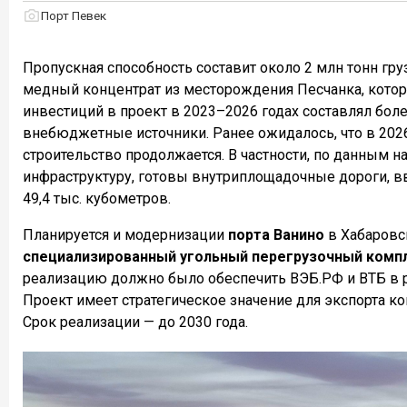
Порт Певек
Пропускная способность составит около 2 млн тонн груз
медный концентрат из месторождения Песчанка, кото
инвестиций в проект в 2023–2026 годах составлял бол
внебюджетные источники. Ранее ожидалось, что в 2026
строительство продолжается. В частности, по данным 
инфраструктуру, готовы внутриплощадочные дороги, 
49,4 тыс. кубометров.
Планируется и модернизации
порта Ванино
в Хабаровс
специализированный угольный перегрузочный комп
реализацию должно было обеспечить ВЭБ.РФ и ВТБ в 
Проект имеет стратегическое значение для экспорта ко
Срок реализации — до 2030 года.