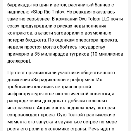
баррикады из шин и веток, растянутый баннер с
надписью «Stop Rio Tinto». Но реакция оказалась
заметно серьёзнее. В компании Oyu Tolgoi LLC почти
сразу предупредили о рисках невыполнения
контрактов, а власти заговорили о возможных
потерях бюджета. По оценкам оператора проекта,
неделя простоя могла обойтись государству
примерно в 35 миллирадов тугриков (10 миллионов
долларов).
Протест организовали участники общественного
движения «За радикальные реформы». Их
требования касались не транспортной
инфраструктуры и не экологической повестки, а
распределения доходов от добычи полезных
ископаемых. Акция вновь подняла тему, которая
сопровождает проект Оую Толгой практически с
момента его запуска и звучит всё острее по мере
роста его роли в экономике страны. Речь идёт о