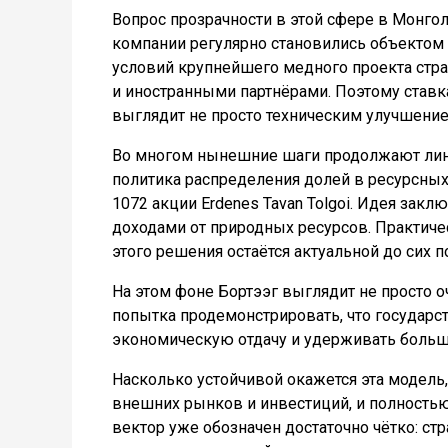
Вопрос прозрачности в этой сфере в Монг
компании регулярно становились объектом 
условий крупнейшего медного проекта ст
и иностранными партнёрами. Поэтому ставк
выглядит не просто техническим улучшение
Во многом нынешние шаги продолжают лини
политика распределения долей в ресурсных
1072 акции Erdenes Tavan Tolgoi. Идея закл
доходами от природных ресурсов. Практичес
этого решения остаётся актуальной до сих п
На этом фоне Бортээг выглядит не просто 
попытка продемонстрировать, что государ
экономическую отдачу и удерживать большу
Насколько устойчивой окажется эта модель
внешних рынков и инвестиций, и полностью
вектор уже обозначен достаточно чётко: ст