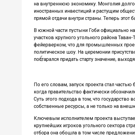
на внутреннюю экономику. Монголия долго
иностранных инвестиций и растущим общест
прямой отдачи внутри страны. Теперь этот б
В южной части пустыни Гоби официально на
участков крупного угольного района Таван-
фейерверком, что для промышленных проек
политическое шоу. На церемонии присутст
❮
постарался придать старту значение, выхо
По его словам, запуск проекта стал частью
когда правительство фактически обозначил
Суть этого подхода в том, что государство 
собственные ресурсы, а не только на внешн
Ключевым исполнителем проекта выступает г
крупнейших игроков угольного сектора стр
отбора она обошла в том числе предложени