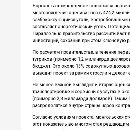
Бортээг в этом контексте становится перв
месторождения оцениваются в 424,2 миллион
слабококсующийся уголь, востребованный
составляет энергетический уголь. Потенциа
Параллельно правительство рассчитывает 
инвестиций, сохранив при этом ключевую р
По расчётам правительства, в течение перв
тугриков (примерно 1,2 миллиарда долларо
бюджет. Это около 13% совокупных доходо
выводит проект за рамки отрасли и делает
Не менее важной выглядит и вторая оценка
транспортировке и сервисных услугах в эко
(примерно 2,8 миллиарда долларов). Таким 
распределяться внутри страны через контр
Согласно условиям проекта, монгольская с
этот показатель во многом стал решающим 