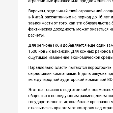
агрессивные финансовые предложения со с
Впрочем, отдельный слой ограничений созд
в Китай, рассчитанные на период до 16 лет
зависимости от того, как эти обязательства
фактическая доходность может оказаться 
расчёты.
Для региона Гоби добавляется ещё один за
1500 новых вакансий. Для южных районов Мо
ощутимое изменение экономической среды
Параллельно власти пытаются перестроить
сырьевыми компаниями. В день запуска прое
международной аудиторской компанией BD
Этот шаг связан с подготовкой к возможн
общество с последующим размещением акци
государственного игрока более прозрачны
отказываясь при этом от контроля над стра