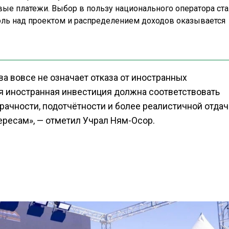
ые платежи. Выбор в пользу национального оператора ста
оль над проектом и распределением доходов оказывается
а вовсе не означает отказа от иностранных
я иностранная инвестиция должна соответствовать
ачности, подотчётности и более реалистичной отдач
ересам», — отметил Учрал Ням-Осор.