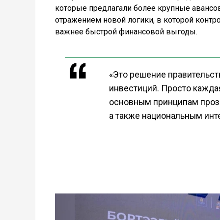
которые предлагали более крупные авансов
отражением новой логики, в которой контр
важнее быстрой финансовой выгоды.
«Это решение правительств
инвестиций. Просто кажда
основным принципам прозр
а также национальным инт