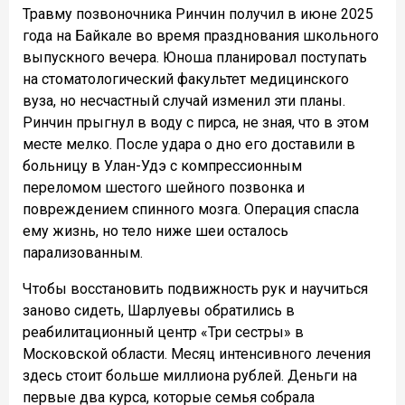
Травму позвоночника Ринчин получил в июне 2025
года на Байкале во время празднования школьного
выпускного вечера. Юноша планировал поступать
на стоматологический факультет медицинского
вуза, но несчастный случай изменил эти планы.
Ринчин прыгнул в воду с пирса, не зная, что в этом
месте мелко. После удара о дно его доставили в
больницу в Улан-Удэ с компрессионным
переломом шестого шейного позвонка и
повреждением спинного мозга. Операция спасла
ему жизнь, но тело ниже шеи осталось
парализованным.
Чтобы восстановить подвижность рук и научиться
заново сидеть, Шарлуевы обратились в
реабилитационный центр «Три сестры» в
Московской области. Месяц интенсивного лечения
здесь стоит больше миллиона рублей. Деньги на
первые два курса, которые семья собрала