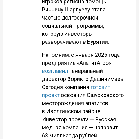
игроков региона помощь
Ринчину Шарлуеву стала
частью долгосрочной
социальной программы,
которую инвесторы
разворачивают в Бурятии.
Напомним, с января 2026 года
предприятие «АпатитАгро»
возглавил
генеральный
директор Зорикто Дашинимаев.
Сегодня компания
готовит
проект
освоения Ошурковского
месторождения апатитов
в Иволгинском районе.
Инвестор проекта — Русская
медная компания — направит
63 миллиарда рублей