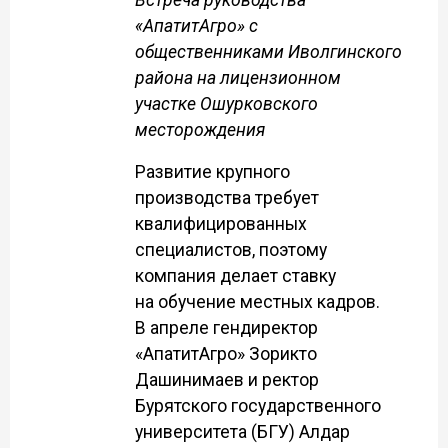
«АпатитАгро» с
общественниками Иволгинского
района на лицензионном
участке Ошурковского
месторождения
Развитие крупного
производства требует
квалифицированных
специалистов, поэтому
компания делает ставку
на обучение местных кадров.
В апреле гендиректор
«АпатитАгро» Зорикто
Дашинимаев и ректор
Бурятского государственного
университета (БГУ) Алдар