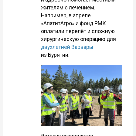
жителям с лечением.
Например, в апреле
«АпатитАгро» и фонд РМК
оплатили перелёт и сложную
хирургическую операцию для
двухлетней Варвары
из Бурятии.
Встреча руководства