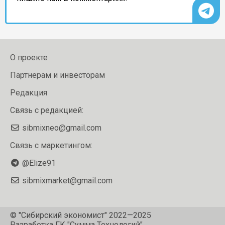
О проекте
Партнерам и инвесторам
Редакция
Связь с редакцией:
sibmixneo@gmail.com
Связь с маркетингом:
@Elize91
sibmixmarket@gmail.com
© "Сибирский экономист" 2022—2025
Разработка
ГК "Сумма Технологий"