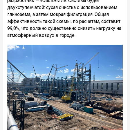
разработчик — «СибВАМИ». Система будет
двухступенчатой: сухая очистка с использованием
глинозема, а затем мокрая фильтрация. Общая
эффективность такой схемы, по расчетам, составит
99,8%, что должно существенно снизить нагрузку на
атмосферный воздух в городе.
❮
❯