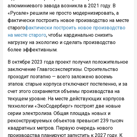
алюминиевого завода возникла в 2021 году. В
«Русале» решили не просто модернизировать, а
фактически построить новое производство на месте
старого
фактически построить новое производство
на месте старого
, чтобы кардинально снизить
нагрузку на экологию и сделать производство
более эффективным.
В октябре 2023 года проект получил положительное
заключение Главгосэкспертизы. Строительство
проходит поэтапно — всего заложено восемь
этапов: старые корпуса отключают постепенно, и за
счет этого сохраняется объемы производства на
текущем уровне. На месте действующих корпусов
технологии «ЭкоСодерберг» построят две новые
серии электролиза. Общая площадь новых и
реконструируемых объектов превысит 239 тысяч
квадратных метров. Первую очередь нового
производства планируют запустить к 2027 году. К