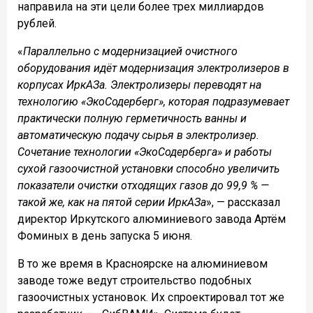
направила на эти цели более трех миллиардов
рублей.
«
Параллельно с модернизацией очистного
оборудования идёт модернизация электролизеров в
корпусах ИркАЗа. Электролизеры переводят на
технологию «ЭкоСодерберг», которая подразумевает
практически полную герметичность ванны и
автоматическую подачу сырья в электролизер.
Сочетание технологии «ЭкоСодерберга» и работы
сухой газоочистной установки способно увеличить
показатели очистки отходящих газов до 99,9 % —
такой же, как на пятой серии ИркАЗа
», — рассказал
директор Иркутского алюминиевого завода Артём
Фоминых в день запуска 5 июня.
В то же время в Красноярске на алюминиевом
заводе тоже ведут строительство подобных
газоочистных установок. Их спроектировал тот же