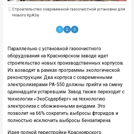
Строительство современной газоочистной установки для
Нового КрАЗа
1
2
3
Параллельно с установкой газоочистного
оборудования на Красноярском заводе идет
строительство новых производственных корпусов.
Их возводят в рамках программы экологической
реконструкции. Два корпуса с современными
электролизерами PA-550 должны прийти на смену
одиннадцати устаревшим. Завод также переходит с
технологии «ЭкоСодерберг» на технологию
электролиза с обожженными анодами. Это
позволит на 66% сократить выбросы фторидов и
полностью исключить выбросы бензапирена.
Идея полной перестройки Красноярского