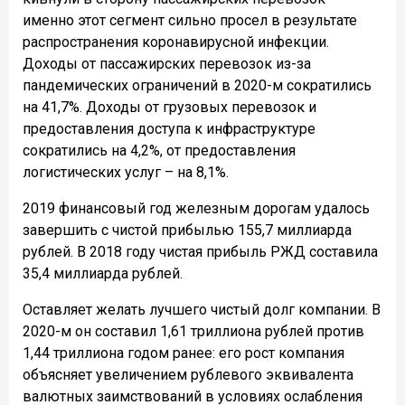
именно этот сегмент сильно просел в результате
распространения коронавирусной инфекции.
Доходы от пассажирских перевозок из-за
пандемических ограничений в 2020-м сократились
на 41,7%. Доходы от грузовых перевозок и
предоставления доступа к инфраструктуре
сократились на 4,2%, от предоставления
логистических услуг – на 8,1%.
2019 финансовый год железным дорогам удалось
завершить с чистой прибылью 155,7 миллиарда
рублей. В 2018 году ч
истая
прибыль РЖД
составила
35,4 миллиарда рублей.
Оставляет желать лучшего чистый долг компании. В
2020-м он составил 1,61 триллиона рублей против
1,44 триллиона годом ранее: его рост компания
объясняет увеличением рублевого эквивалента
валютных заимствований в условиях ослабления