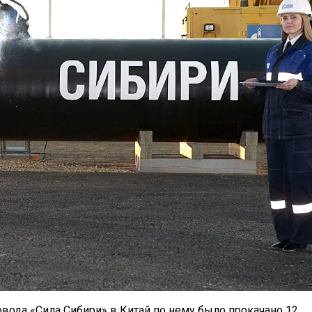
овода «Сила Сибири» в Китай по нему было прокачано 12