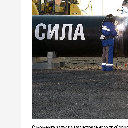
С момента запуска магистрального трубопр