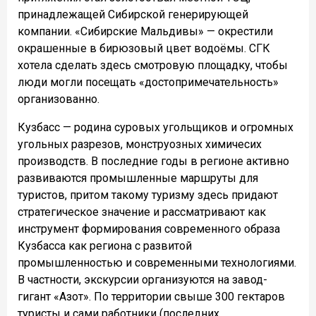
принадлежащей Сибирской генерирующей
компании. «Сибирские Мальдивы» — окрестили
окрашенные в бирюзовый цвет водоёмы. СГК
хотела сделать здесь смотровую площадку, чтобы
люди могли посещать «достопримечательность»
организованно.
Кузбасс — родина суровых угольщиков и огромных
угольных разрезов, монструозных химичесих
производств. В последние годы в регионе активно
развиваются промышленные маршруты для
туристов, притом такому туризму здесь придают
стратегическое значение и рассматривают как
инструмент формирования современного образа
Кузбасса как региона с развитой
промышленностью и современными технологиями.
В частности, экскурсии организуются на завод-
гигант «Азот». По территории свыше 300 гектаров
туристы и сами работники (последних