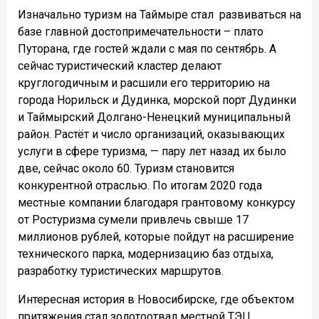
Изначально туризм на Таймыре стал
развиваться на
базе главной достопримечательности – плато
Путорана, где гостей ждали с мая по сентябрь. А
сейчас туристический кластер делают
круглогодичным и расшили его территорию на
города Норильск и Дудинка, морской порт Дудинки
и Таймырский Долгано-Ненецкий муниципальный
район. Растёт и число организаций, оказывающих
услуги в сфере туризма, — пару лет назад их было
две, сейчас около 60. Туризм становится
конкурентной отраслью. По итогам 2020 года
местные компании благодаря грантовому конкурсу
от Ростуризма сумели привлечь свыше 17
миллионов рублей, которые пойдут на расширение
технического парка, модернизацию баз отдыха,
разработку туристических маршрутов.
Интересная история в Новосибирске, где объектом
притяжения стал золотоотвал местной ТЭЦ,