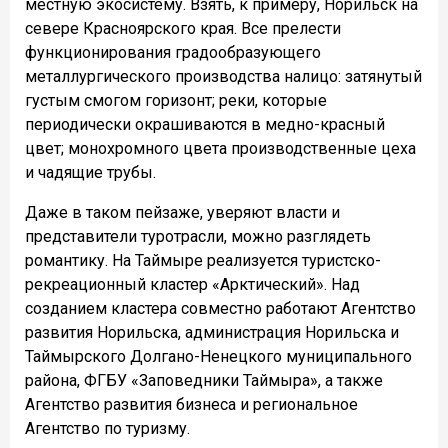
местную экосистему. Взять, к примеру, Норильск на
севере Красноярского края. Все прелести
функционирования градообразующего
металлургического производства налицо: затянутый
густым смогом горизонт; реки, которые
периодически окрашиваются в медно-красный
цвет; монохромного цвета производственные цеха
и чадящие трубы.
Даже в таком пейзаже, уверяют власти и
представители туротрасли, можно разглядеть
романтику. На Таймыре реализуется туристско-
рекреационный кластер «Арктический». Над
созданием кластера совместно работают Агентство
развития Норильска, администрация Норильска и
Таймырского Долгано-Ненецкого муниципального
района, ФГБУ «Заповедники Таймыра», а также
Агентство развития бизнеса и региональное
Агентство по туризму.