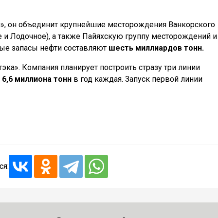
и», он объединит крупнейшие месторождения Ванкорского
ое и Лодочное), а также Пайяхскую группу месторождений и
ые запасы нефти составляют
шесть миллиардов тонн.
тэка». Компания планирует построить стразу три линии
ю
6,6 миллиона тонн
в год каждая. Запуск первой линии
ся: