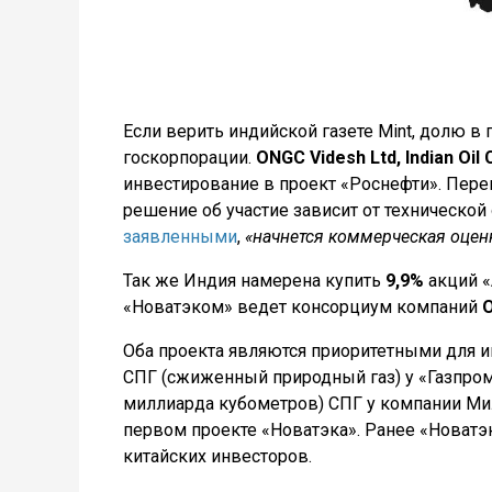
Если верить индийской газете Mint, долю в 
госкорпорации.
ONGC Videsh Ltd, Indian Oil
инвестирование в проект «Роснефти». Пере
решение об участие зависит от технической 
заявленными
,
«начнется коммерческая оцен
Так же Индия намерена купить
9,9%
акций «
«Новатэком» ведет консорциум компаний
Оба проекта являются приоритетными для ин
СПГ (сжиженный природный газ) у «Газпро
миллиарда кубометров) СПГ у компании Мил
первом проекте «Новатэка». Ранее «Новатэ
китайских инвесторов.