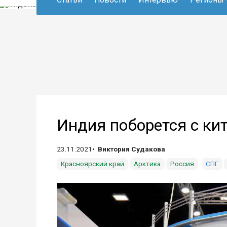
Индия поборется с ки
23.11.2021
Виктория Судакова
Красноярский край
Арктика
Россия
СПГ