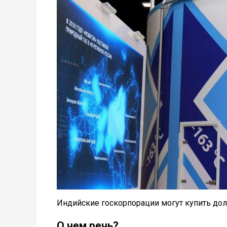
Индийские госкорпорации могут купить дол
О чем речь?