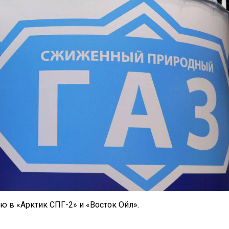
ю в «Арктик СПГ-2» и «Восток Ойл».