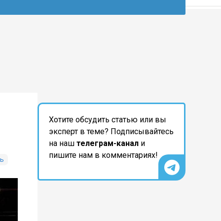
Хотите обсудить статью или вы
эксперт в теме? Подписывайтесь
на наш
телеграм-канал
и
пишите нам в комментариях!
ть