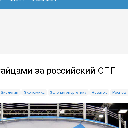
тайцами за российский СПГ
Экология
Экономика
Зелёная энергетика
Новатэк
Роснеф