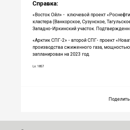
Справка:
«Восток Ойл» - ключевой проект «Роснефт
кластера (Ванкорское, Сузунское, Тагульск
Западно-Иркинский участок. Подтвержденн
«Арктик СПГ-2» - второй СПГ- проект «Нова
производства сжиженного газа, мощность
запланирован на 2023 год.
Lx: 1857
Поделить