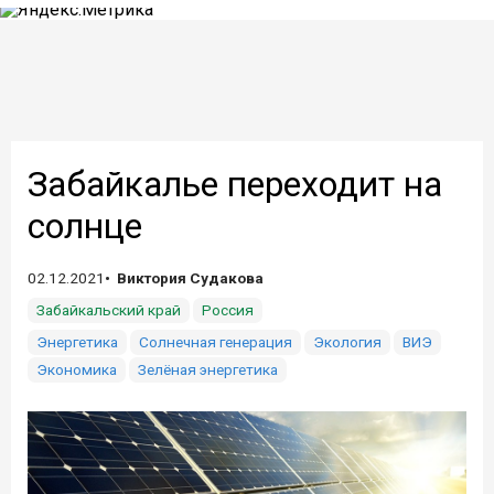
Забайкалье переходит на
солнце
02.12.2021
Виктория Судакова
Забайкальский край
Россия
Энергетика
Солнечная генерация
Экология
ВИЭ
Экономика
Зелёная энергетика