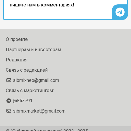
пишите нам в комментариях!
О проекте
Партнерам и инвесторам
Редакция
Связь с редакцией:
sibmixneo@gmail.com
Связь с маркетингом:
@Elize91
sibmixmarket@gmail.com