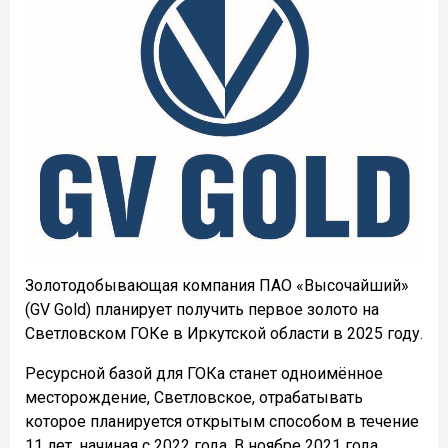
Золотодобывающая компания ПАО «Высочайший»
(GV Gold) планирует получить первое золото на
Светловском ГОКе в Иркутской области в 2025 году.
Ресурсной базой для ГОКа станет одноимённое
месторождение, Светловское, отрабатывать
которое планируется открытым способом в течение
11 лет, начиная с 2022 года. В ноябре 2021 года