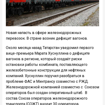
Новая напасть в сфере железнодорожных
перевозок. В стране возник дефицит вагонов.
Около месяца назад Татарстан уведомил первого
вице-премьера Марата Хуснуллина о дефиците
вагонов в регионе, который создаёт риски
остановки работы комбината, поставляющего
железобетонные конструкции для нефтяных
компаний. Хуснуллин поручил разобраться в
проблеме ФАС и Минтрансу совместно с РЖД.
Железнодорожной компанией совместно с Союзом
операторов был создан оперативный штаб.
В
состав Союза операторов железнодорожного
транспорта (СОЖТ) входит 30 операторов