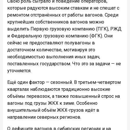
Свою роль сыграло и поведение операторов,
которые радуются высоким ставкам и не спешат с
ремонтом отстранённых от работы вагонов. Среди
крупнейших собственников вагонов можно
выделить Первую грузовую компанию (ПГК), РЖД
и Федеральную грузовую компанию (ФГК). Они
сейчас не предоставляют полувагоны в
достаточном количестве, мотивируя это
необходимостью выполнения иных задач,
поставленных государством. Что это за задачи — не
уточняется.
Ещё один фактор — сезонный. В третьем-четвертом
кварталах наблюдаются традиционно высокие
объёмы перевозок, а также повышенный спрос на
вагоны под грузы ЖКХ к зиме. Особенно
внушительный объём ЖКХ-грузов идёт в
направлении северных регионов.
О дефиците вагонов в сибирских регионах и на