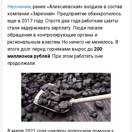
Напомним
, ранее «Алексиевская» входила в состав
компании «Заречная». Предприятие обанкротилось
еще в 2017 году. Спустя два года работкам шахты
стали задерживать зарплату. Люди писали
обращения в контролирующие органы и
региональным властям. Но ничего не менялось. В
итоге долг перед горняками вырос до
200
миллионов рублей
. При этом работать они
продолжали.
В марте 2021 года шахтеры попросили помощи у