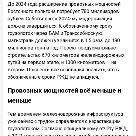
До 2024 года расширение провозных мощностей
Восточного полигона потребует 780 миллиардов
рублей. Собственно, к 2024-му модернизация
должна завершиться. К обозначенному сроку
грузопоток через БАМ и Транссибирскую
магистраль должен увеличится в 1,5 раза, до 180
миллионов тонн в год. Проект предусматривает
строительство 670 километров железнодорожных
путей на первом этапе, и 1300 километров — на
втором. Пока есть все основания полагать, что в
обозначенные сроки РЖД не впишутся.
Провозных мощностей всё меньше и
меньше
Тем временем железнодорожная инфраструктура
уже сейчас с трудом справляется с нарастающим
грузопотоком. Согласно официальному отчёту РЖД,
в 2021 году железными дорогами было перевезено