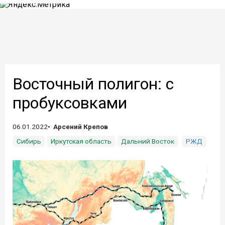
Восточный полигон: с
пробуксовками
06.01.2022
Арсений Крепов
Сибирь
Иркутская область
Дальний Восток
РЖД